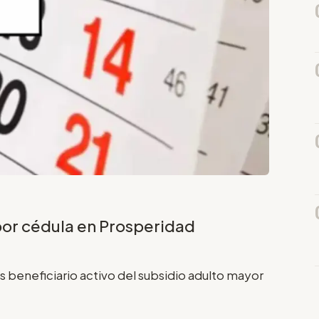
or cédula en Prosperidad
es beneficiario activo del subsidio adulto mayor