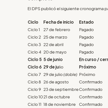
El DPS publicó el siguiente cronograma p
Ciclo
Fecha de inicio
Estado
Ciclo 1
27 de febrero
Pagado
Ciclo 2
25 de marzo
Pagado
Ciclo 3
22 de abril
Pagado
Ciclo 4
20 de mayo
Pagado
Ciclo 5
5 de junio
En curso / ce
Ciclo 6
29 de ju
lio
Próximo
Ciclo 7
29 de julio
(doble)
Próximo
Ciclo 8
26 de agosto
Confirmado
Ciclo 9
23 de septiembre
Confirmado
Ciclo 10
21 de octubre
Confirmado
Ciclo 11
18 de noviembre
Confirmado