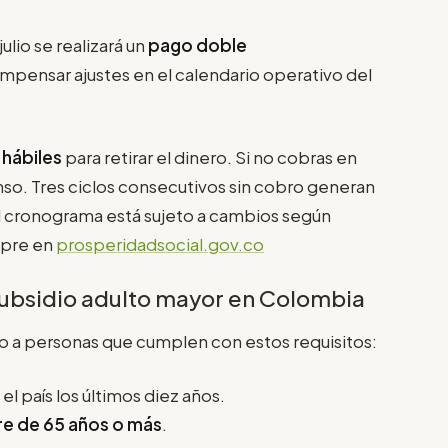
lio se realizará un
pago doble
ompensar ajustes en el calendario operativo del
 hábiles
para retirar el dinero. Si no cobras en
nso. Tres ciclos consecutivos sin cobro generan
El cronograma está sujeto a cambios según
mpre en
prosperidadsocial.gov.co
subsidio adulto mayor en Colombia
do a personas que cumplen con estos requisitos:
l país los últimos diez años.
e de 65 años o más
.