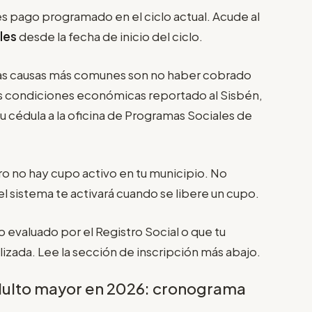
es pago programado en el ciclo actual. Acude al
les
desde la fecha de inicio del ciclo.
Las causas más comunes son no haber cobrado
us condiciones económicas reportado al Sisbén,
u cédula a la oficina de Programas Sociales de
o no hay cupo activo en tu municipio. No
el sistema te activará cuando se libere un cupo.
evaluado por el Registro Social o que tu
lizada. Lee la sección de inscripción más abajo.
dulto mayor en 2026: cronograma