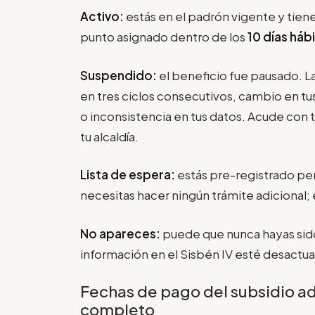
Activo:
estás en el padrón vigente y tien
punto asignado dentro de los
10 días hábi
Suspendido:
el beneficio fue pausado. 
en tres ciclos consecutivos, cambio en t
o inconsistencia en tus datos. Acude con t
tu alcaldía.
Lista de espera:
estás pre-registrado per
necesitas hacer ningún trámite adicional; 
No apareces:
puede que nunca hayas sido 
información en el Sisbén IV esté desactua
Fechas de pago del subsidio a
completo