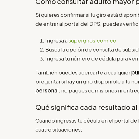
Cómo consultar adulto mayor 
Si quieres confirmar si tu giro está disp
de entrar al portal del DPS, puedes verif
Ingresa a
supergiros.com.co
Busca la opción de consulta de subsi
Ingresa tu número de cédula para verif
También puedes acercarte a cualquier
pu
preguntar si hay un giro disponible a tu 
personal
: no pagues comisiones ni entreg
Qué significa cada resultado al
Cuando ingresas tu cédula en el portal de
cuatro situaciones: