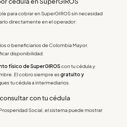
por cédula en SuperGIROS
onible para cobrar en SuperGIROS sin necesidad
icarlo directamente en el operador:
dios o beneficiarios de Colombia Mayor.
icar disponibilidad.
nto físico de SuperGIROS
con tu cédula y
nombre. El cobro siempre es
gratuito y
ues tu cédula a intermediarios.
 consultar con tu cédula
 Prosperidad Social, el sistema puede mostrar