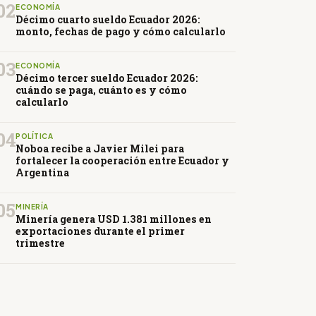
02
ECONOMÍA
Décimo cuarto sueldo Ecuador 2026:
monto, fechas de pago y cómo calcularlo
03
ECONOMÍA
Décimo tercer sueldo Ecuador 2026:
cuándo se paga, cuánto es y cómo
calcularlo
04
POLÍTICA
Noboa recibe a Javier Milei para
fortalecer la cooperación entre Ecuador y
Argentina
05
MINERÍA
Minería genera USD 1.381 millones en
exportaciones durante el primer
trimestre