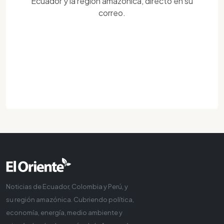
Ecuador y la región amazónica, directo en su
correo.
Noticias de Ecuador, Colombia y Perú, y
su región amazónica. Cubriendo política,
economía, energía, medio ambiente y