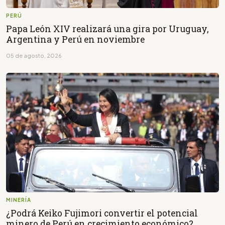
PERÚ
Papa León XIV realizará una gira por Uruguay,
Argentina y Perú en noviembre
05 de agosto, 2026
MINERÍA
¿Podrá Keiko Fujimori convertir el potencial
minero de Perú en crecimiento económico?