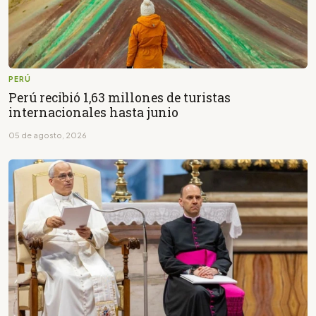
PERÚ
Perú recibió 1,63 millones de turistas
internacionales hasta junio
05 de agosto, 2026