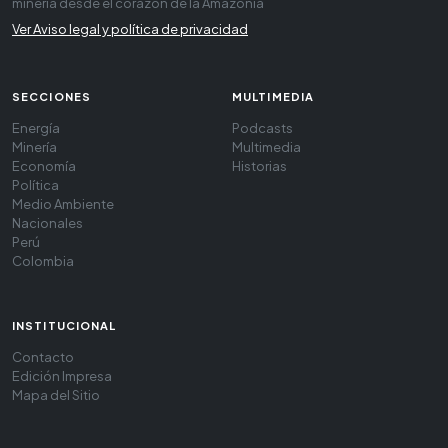
minería desde el corazón de la Amazonía
Ver Aviso legal y política de privacidad
SECCIONES
MULTIMEDIA
Energía
Podcasts
Minería
Multimedia
Economía
Historias
Política
Medio Ambiente
Nacionales
Perú
Colombia
INSTITUCIONAL
Contacto
Edición Impresa
Mapa del Sitio