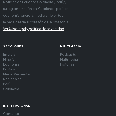
Noticias de Ecuador, Colombia y Perú, y
su región amazónica. Cubriendo política,
economía, energía, medio ambiente y
minería desde el corazón de la Amazonía
Ver Aviso legal y política de privacidad
SECCIONES
MULTIMEDIA
Energía
Podcasts
Minería
Multimedia
Economía
Historias
Política
Medio Ambiente
Nacionales
Perú
Colombia
INSTITUCIONAL
Contacto