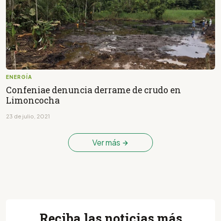
ENERGÍA
Confeniae denuncia derrame de crudo en
Limoncocha
23 de julio, 2021
Ver más
Reciba las noticias más