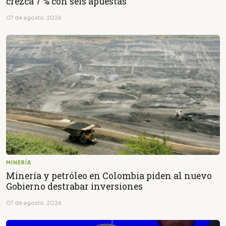
crezca 7 % con seis apuestas
07 de agosto, 2026
MINERÍA
Minería y petróleo en Colombia piden al nuevo
Gobierno destrabar inversiones
07 de agosto, 2026