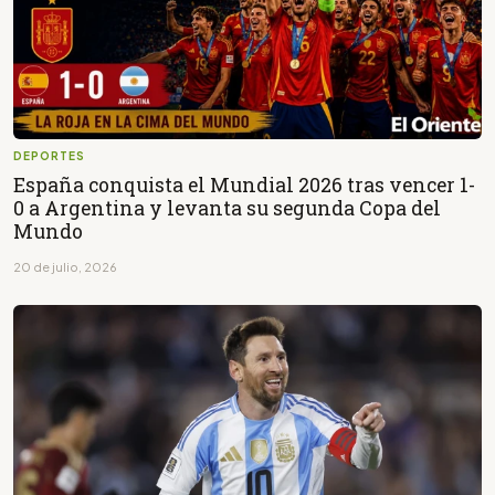
DEPORTES
España conquista el Mundial 2026 tras vencer 1-
0 a Argentina y levanta su segunda Copa del
Mundo
20 de julio, 2026