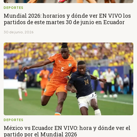
DEPORTES
Mundial 2026: horarios y dónde ver EN VIVO los
partidos de este martes 30 de junio en Ecuador
30 de junio, 2026
DEPORTES
México vs Ecuador EN VIVO: hora y dónde ver el
partido por el Mundial 2026