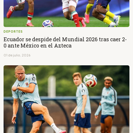
DEPORTES
Ecuador se despide del Mundial 2026 tras caer 2-
0 ante México en el Azteca
01 de julio, 2026