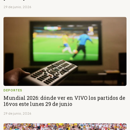
29 de junio, 2026
DEPORTES
Mundial 2026: dónde ver en VIVO los partidos de
16vos este lunes 29 de junio
29 de junio, 2026