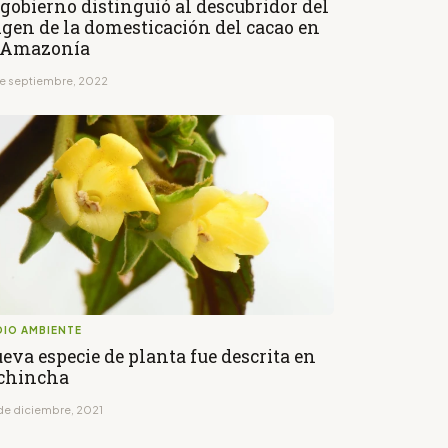
 gobierno distinguió al descubridor del
igen de la domesticación del cacao en
 Amazonía
de septiembre, 2022
DIO AMBIENTE
eva especie de planta fue descrita en
chincha
de diciembre, 2021