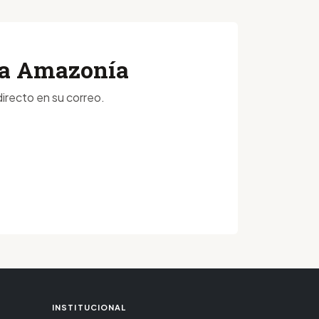
 la Amazonía
irecto en su correo.
INSTITUCIONAL