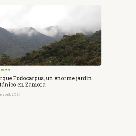
RISMO
rque Podocarpus, un enorme jardín
tánico en Zamora
e abril, 2021