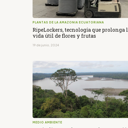
PLANTAS DE LA AMAZONIA ECUATORIANA
RipeLockers, tecnología que prolonga 
vida útil de flores y frutas
19 de junio, 2024
MEDIO AMBIENTE