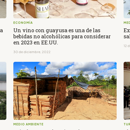
ECONOMÍA
ME
la
Un vino con guayusa es una de las
Ex
bebidas no alcohólicas para considerar
sa
en 2023 en EE.UU.
12 
30 de diciembre, 2022
MEDIO AMBIENTE
TU