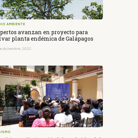
DIO AMBIENTE
pertos avanzan en proyecto para
lvar planta endémica de Galápagos
de diciembre, 2022
RISMO