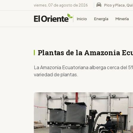
viernes, 07 de agosto de 2026
Pico y Placa, Qu
Inicio
Energía
Minería
Plantas de la Amazonia Ec
La Amazonia Ecuatoriana alberga cerca del 5% 
variedad de plantas.