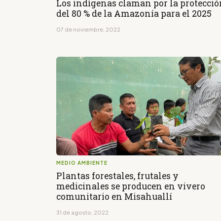
Los indígenas claman por la protecció
del 80 % de la Amazonía para el 2025
07 de noviembre, 2022
MEDIO AMBIENTE
Plantas forestales, frutales y
medicinales se producen en vivero
comunitario en Misahuallí
31 de agosto, 2022