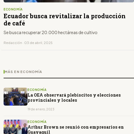
ECONOMÍA
Ecuador busca revitalizar la producción
de café
Se busca recuperar 20.000 hectáreas de cultivo
Redacción · 03 de abril, 2025
MÁS EN ECONOMÍA
ECONOMÍA
La OEA observará plebiscitos y elecciones
provinciales y locales
19 de enero, 2023
ECONOMÍA
Arthur Brown se reunió con empresarios en
Guayaquil