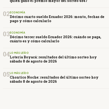
quién ganó el premio mayor del sorteo 4847
02
ECONOMÍA
Décimo cuarto sueldo Ecuador 2026: monto, fechas de
pago y cómo calcularlo
03
ECONOMÍA
Décimo tercer sueldo Ecuador 2026: cuándo se paga,
cuánto es y cómo calcularlo
04
LO MÁS LEÍDO
Lotería Boyacá: resultados del último sorteo hoy
sábado 8 de agosto de 2026
05
LO MÁS LEÍDO
Chontico Noche: resultados del último sorteo hoy
sábado 8 de agosto de 2026