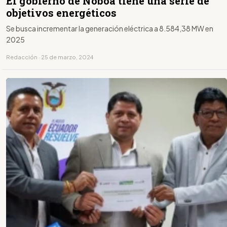
El gobierno de Noboa tiene una serie de
objetivos energéticos
Se busca incrementar la generación eléctrica a 8.584,38 MW en
2025
Redacción · 25 de marzo, 2024