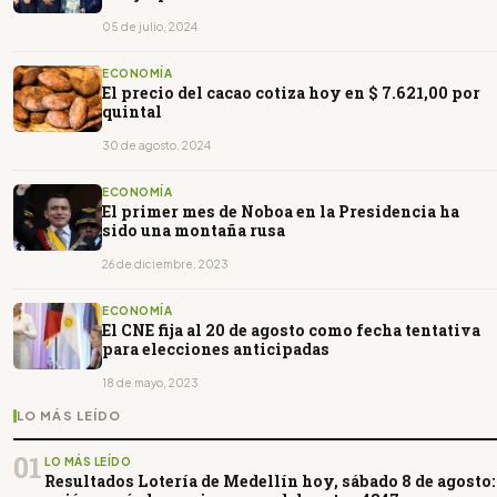
05 de julio, 2024
ECONOMÍA
El precio del cacao cotiza hoy en $ 7.621,00 por
quintal
30 de agosto, 2024
ECONOMÍA
El primer mes de Noboa en la Presidencia ha
sido una montaña rusa
26 de diciembre, 2023
ECONOMÍA
El CNE fija al 20 de agosto como fecha tentativa
para elecciones anticipadas
18 de mayo, 2023
LO MÁS LEÍDO
01
LO MÁS LEÍDO
Resultados Lotería de Medellín hoy, sábado 8 de agosto: