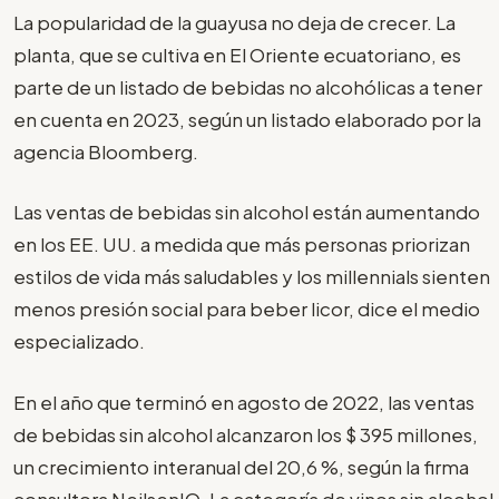
La popularidad de la guayusa no deja de crecer. La
planta, que se cultiva en El Oriente ecuatoriano, es
parte de un listado de bebidas no alcohólicas a tener
en cuenta en 2023, según un listado elaborado por la
agencia Bloomberg.
Las ventas de bebidas sin alcohol están aumentando
en los EE. UU. a medida que más personas priorizan
estilos de vida más saludables y los millennials sienten
menos presión social para beber licor, dice el medio
especializado.
En el año que terminó en agosto de 2022, las ventas
de bebidas sin alcohol alcanzaron los $ 395 millones,
un crecimiento interanual del 20,6 %, según la firma
consultora NeilsenIQ. La categoría de vinos sin alcohol