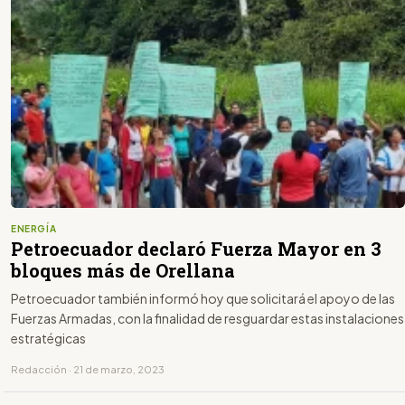
ENERGÍA
Petroecuador declaró Fuerza Mayor en 3
bloques más de Orellana
Petroecuador también informó hoy que solicitará el apoyo de las
Fuerzas Armadas, con la finalidad de resguardar estas instalaciones
estratégicas
Redacción · 21 de marzo, 2023