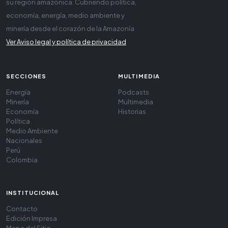
su región amazónica. Cubriendo política,
economía, energía, medio ambiente y
minería desde el corazón de la Amazonía
Ver Aviso legal y política de privacidad
SECCIONES
MULTIMEDIA
Energía
Podcasts
Minería
Multimedia
Economía
Historias
Política
Medio Ambiente
Nacionales
Perú
Colombia
INSTITUCIONAL
Contacto
Edición Impresa