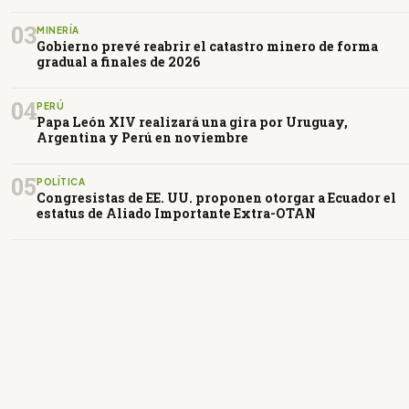
03
MINERÍA
Gobierno prevé reabrir el catastro minero de forma
gradual a finales de 2026
04
PERÚ
Papa León XIV realizará una gira por Uruguay,
Argentina y Perú en noviembre
05
POLÍTICA
Congresistas de EE. UU. proponen otorgar a Ecuador el
estatus de Aliado Importante Extra-OTAN