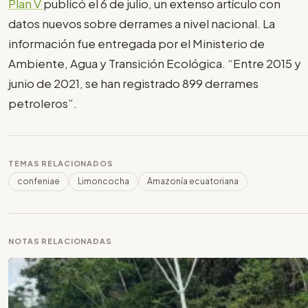
Plan V
publicó el 6 de julio, un extenso artículo con
datos nuevos sobre derrames a nivel nacional. La
información fue entregada por el Ministerio de
Ambiente, Agua y Transición Ecológica. “Entre 2015 y
junio de 2021, se han registrado 899 derrames
petroleros”.
TEMAS RELACIONADOS
confeniae
Limoncocha
Amazonía ecuatoriana
NOTAS RELACIONADAS