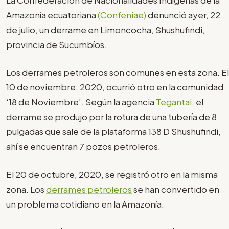
Amazonía ecuatoriana
(Confeniae)
denunció ayer, 22
de julio, un derrame en Limoncocha, Shushufindi,
provincia de Sucumbíos.
Los derrames petroleros son comunes en esta zona. El
10 de noviembre, 2020, ocurrió otro en la comunidad
‘18 de Noviembre’. Según la agencia
Tegantai
, el
derrame se produjo por la rotura de una tubería de 8
pulgadas que sale de la plataforma 138 D Shushufindi,
ahí se encuentran 7 pozos petroleros.
El 20 de octubre, 2020, se registró otro en la misma
zona. Los
derrames petroleros
se han convertido en
un problema cotidiano en la Amazonía.