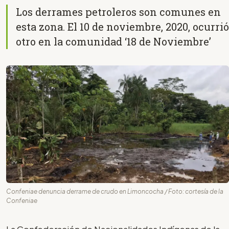
Los derrames petroleros son comunes en
esta zona. El 10 de noviembre, 2020, ocurrió
otro en la comunidad ‘18 de Noviembre’
Confeniae denuncia derrame de crudo en Limoncocha / Foto: cortesía de la
Confeniae
La Confederación de Nacionalidades Indígenas de la