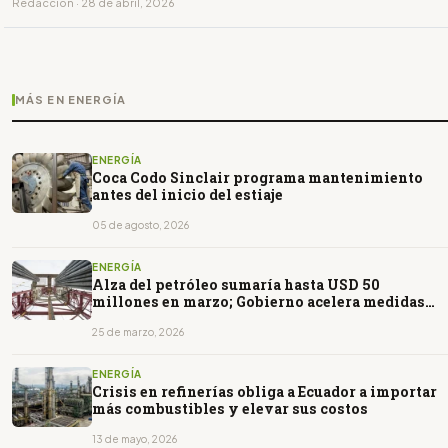
Redacción · 28 de abril, 2026
MÁS EN ENERGÍA
ENERGÍA
Coca Codo Sinclair programa mantenimiento
antes del inicio del estiaje
05 de agosto, 2026
ENERGÍA
Alza del petróleo sumaría hasta USD 50
millones en marzo; Gobierno acelera medidas
para estabilizar ingresos
25 de marzo, 2026
ENERGÍA
Crisis en refinerías obliga a Ecuador a importar
más combustibles y elevar sus costos
13 de mayo, 2026