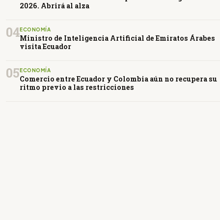
2026. Abrirá al alza
04
ECONOMÍA
Ministro de Inteligencia Artificial de Emiratos Árabes
visita Ecuador
05
ECONOMÍA
Comercio entre Ecuador y Colombia aún no recupera su
ritmo previo a las restricciones