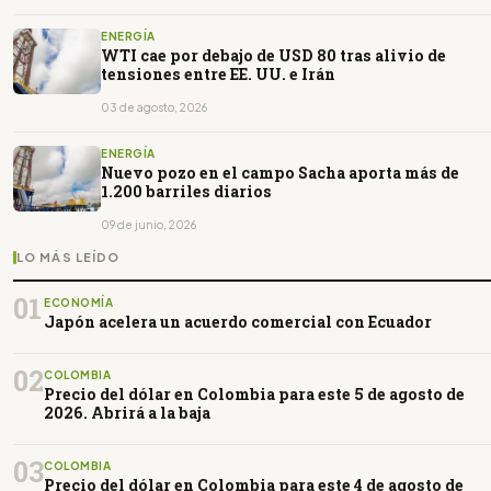
ENERGÍA
WTI cae por debajo de USD 80 tras alivio de
tensiones entre EE. UU. e Irán
03 de agosto, 2026
ENERGÍA
Nuevo pozo en el campo Sacha aporta más de
1.200 barriles diarios
09 de junio, 2026
LO MÁS LEÍDO
01
ECONOMÍA
Japón acelera un acuerdo comercial con Ecuador
02
COLOMBIA
Precio del dólar en Colombia para este 5 de agosto de
2026. Abrirá a la baja
03
COLOMBIA
Precio del dólar en Colombia para este 4 de agosto de