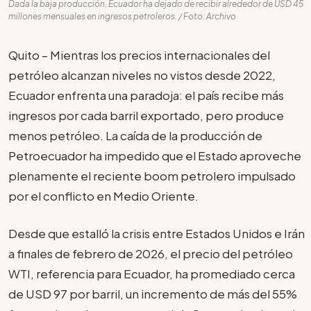
Dada la baja producción, Ecuador ha dejado de recibir alrededor de USD 45
millones mensuales en ingresos petroleros. / Foto: Archivo
Quito – Mientras los precios internacionales del
petróleo alcanzan niveles no vistos desde 2022,
Ecuador enfrenta una paradoja: el país recibe más
ingresos por cada barril exportado, pero produce
menos petróleo. La caída de la producción de
Petroecuador ha impedido que el Estado aproveche
plenamente el reciente boom petrolero impulsado
por el conflicto en Medio Oriente.
Desde que estalló la crisis entre Estados Unidos e Irán
a finales de febrero de 2026, el precio del petróleo
WTI, referencia para Ecuador, ha promediado cerca
de USD 97 por barril, un incremento de más del 55%