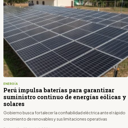
ENERGÍA
Perú impulsa baterías para garantizar
suministro continuo de energías eólicas y
solares
Gobierno busca fortalecer la confiabilidad eléctrica ante el rápido
crecimiento de renovables y sus limitaciones operativas