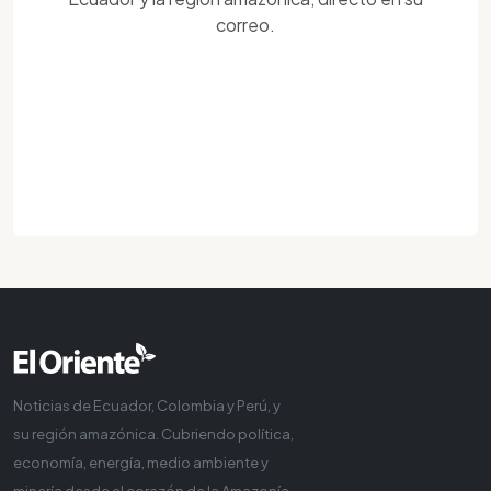
correo.
Noticias de Ecuador, Colombia y Perú, y
su región amazónica. Cubriendo política,
economía, energía, medio ambiente y