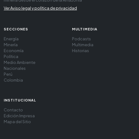
minería desde el corazón de la Amazonía
Ver Aviso legal y política de privacidad
SECCIONES
MULTIMEDIA
Energía
Podcasts
Minería
Multimedia
Economía
Historias
Política
Medio Ambiente
Nacionales
Perú
Colombia
INSTITUCIONAL
Contacto
Edición Impresa
Mapa del Sitio