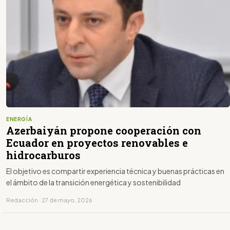
ENERGÍA
Azerbaiyán propone cooperación con
Ecuador en proyectos renovables e
hidrocarburos
El objetivo es compartir experiencia técnica y buenas prácticas en
el ámbito de la transición energética y sostenibilidad
Redacción · 27 de mayo, 2026