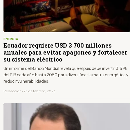
ENERGÍA
Ecuador requiere USD 3 700 millones
anuales para evitar apagones y fortalecer
su sistema eléctrico
Un informe del Banco Mundial revela que el país debe invertir 3,5 %
del PIB cada año hasta 2050 para diversificar la matriz energética y
reducir vulnerabilidades.
Redacción · 23 de febrero, 2026