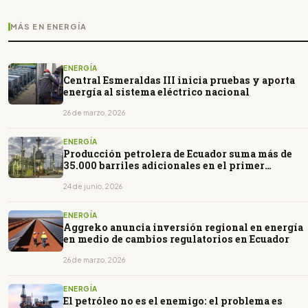
MÁS EN ENERGÍA
ENERGÍA
Central Esmeraldas III inicia pruebas y aporta
energía al sistema eléctrico nacional
26 de marzo, 2026
ENERGÍA
Producción petrolera de Ecuador suma más de
35.000 barriles adicionales en el primer
semestre de 2026
24 de junio, 2026
ENERGÍA
Aggreko anuncia inversión regional en energía
en medio de cambios regulatorios en Ecuador
26 de marzo, 2026
ENERGÍA
El petróleo no es el enemigo: el problema es