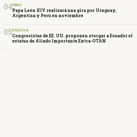
04
PERÚ
Papa León XIV realizará una gira por Uruguay,
Argentina y Perú en noviembre
05
POLÍTICA
Congresistas de EE. UU. proponen otorgar a Ecuador el
estatus de Aliado Importante Extra-OTAN