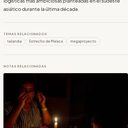
logísticas más ambiciosas planteadas en el sudeste
asiático durante la última década.
TEMAS RELACIONADOS
tailandia
Estrecho de Malaca
megaproyecto
NOTAS RELACIONADAS