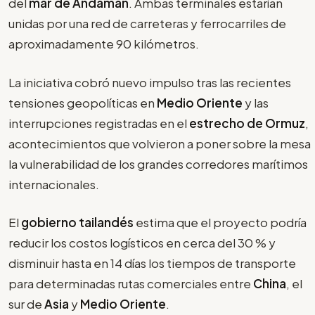
del
mar de Andamán
. Ambas terminales estarían
unidas por una red de carreteras y ferrocarriles de
aproximadamente 90 kilómetros.
La iniciativa cobró nuevo impulso tras las recientes
tensiones geopolíticas en
Medio Oriente
y las
interrupciones registradas en el
estrecho de Ormuz
,
acontecimientos que volvieron a poner sobre la mesa
la vulnerabilidad de los grandes corredores marítimos
internacionales.
El
gobierno tailandés
estima que el proyecto podría
reducir los costos logísticos en cerca del 30 % y
disminuir hasta en 14 días los tiempos de transporte
para determinadas rutas comerciales entre
China
, el
sur de
Asia
y
Medio Oriente
.