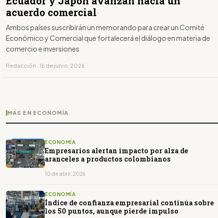
Ecuador y Japón avanzan hacia un
acuerdo comercial
Ambos países suscribirán un memorando para crear un Comité
Económico y Comercial que fortalecerá el diálogo en materia de
comercio e inversiones
Redacción · 16 de junio, 2026
MÁS EN ECONOMÍA
ECONOMÍA
Empresarios alertan impacto por alza de
aranceles a productos colombianos
10 de abril, 2026
ECONOMÍA
Índice de confianza empresarial continúa sobre
los 50 puntos, aunque pierde impulso