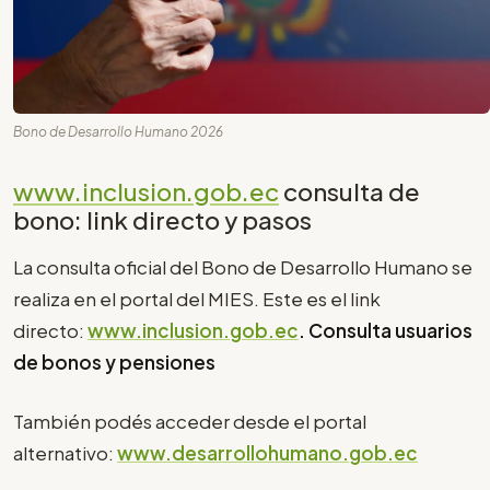
Bono de Desarrollo Humano 2026
www.inclusion.gob.ec
consulta de
bono: link directo y pasos
La consulta oficial del Bono de Desarrollo Humano se
realiza en el portal del MIES. Este es el link
directo:
www.inclusion.gob.ec
. Consulta usuarios
de bonos y pensiones
También podés acceder desde el portal
alternativo:
www.desarrollohumano.gob.ec