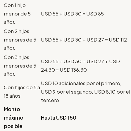
Con 1 hijo
menor de 5
USD 55 + USD 30 = USD 85
años
Con 2 hijos
menores de 5
USD 55 + USD 30 + USD 27 = USD 112
años
Con 3 hijos
USD 55 + USD 30 + USD 27 + USD
menores de 5
24,30 = USD 136,30
años
USD 10 adicionales por el primero,
Con hijos de 5 a
USD 9 por el segundo, USD 8,10 por el
18 años
tercero
Monto
máximo
Hasta USD 150
posible