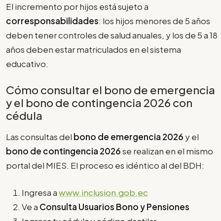
El incremento por hijos está sujeto a
corresponsabilidades
: los hijos menores de 5 años
deben tener controles de salud anuales, y los de 5 a 18
años deben estar matriculados en el sistema
educativo.
Cómo consultar el bono de emergencia
y el bono de contingencia 2026 con
cédula
Las consultas del
bono de emergencia 2026
y el
bono de contingencia 2026
se realizan en el mismo
portal del MIES. El proceso es idéntico al del BDH:
Ingresa a
www.inclusion.gob.ec
Ve a
Consulta Usuarios Bono y Pensiones
Ingresa tu cédula y código dactilar