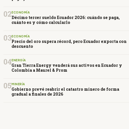
02
ECONOMÍA
Décimo tercer sueldo Ecuador 2026: cuándo se paga,
cuánto es y cómo calcularlo
03
ECONOMÍA
Precio del oro supera récord, pero Ecuador exporta con
descuento
04
ENERGÍA
Gran Tierra Energy venderá sus activos en Ecuador y
Colombia a Maurel & Prom
05
MINERÍA
Gobierno prevé reabrir el catastro minero de forma
gradual a finales de 2026