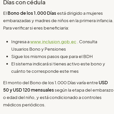
Días con cédula
El
Bono de los 1.000 Días
está dirigido a mujeres
embarazadas y madres de niños en la primera infancia.
Para verificar si eres beneficiaria:
Ingresa a
www.inclusion.gob.ec
. Consulta
Usuarios Bono y Pensiones
Sigue los mismos pasos que para el BDH
El sistema indicará si tienes activo este bono y
cuánto te corresponde este mes
El monto del Bono de los 1.000 Días varía entre
USD
50 y USD 120 mensuales
según la etapa del embarazo
o edad del niño, y está condicionado a controles
médicos periódicos.