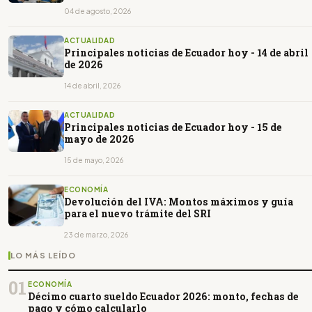
04 de agosto, 2026
ACTUALIDAD
Principales noticias de Ecuador hoy - 14 de abril
de 2026
14 de abril, 2026
ACTUALIDAD
Principales noticias de Ecuador hoy - 15 de
mayo de 2026
15 de mayo, 2026
ECONOMÍA
Devolución del IVA: Montos máximos y guía
para el nuevo trámite del SRI
23 de marzo, 2026
LO MÁS LEÍDO
01
ECONOMÍA
Décimo cuarto sueldo Ecuador 2026: monto, fechas de
pago y cómo calcularlo