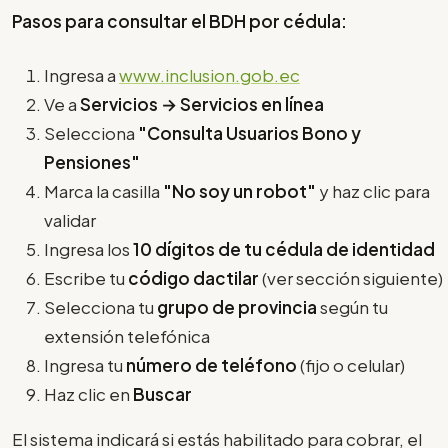
Pasos para consultar el BDH por cédula:
Ingresa a
www.inclusion.gob.ec
Ve a
Servicios → Servicios en línea
Selecciona
"Consulta Usuarios Bono y
Pensiones"
Marca la casilla
"No soy un robot"
y haz clic para
validar
Ingresa los
10 dígitos de tu cédula de identidad
Escribe tu
código dactilar
(ver sección siguiente)
Selecciona tu
grupo de provincia
según tu
extensión telefónica
Ingresa tu
número de teléfono
(fijo o celular)
Haz clic en
Buscar
El sistema indicará si estás habilitado para cobrar, el