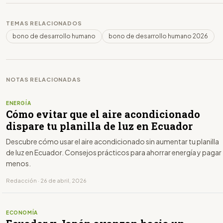
TEMAS RELACIONADOS
bono de desarrollo humano
bono de desarrollo humano 2026
NOTAS RELACIONADAS
ENERGÍA
Cómo evitar que el aire acondicionado
dispare tu planilla de luz en Ecuador
Descubre cómo usar el aire acondicionado sin aumentar tu planilla
de luz en Ecuador. Consejos prácticos para ahorrar energía y pagar
menos.
Redacción · 26 de abril, 2026
ECONOMÍA