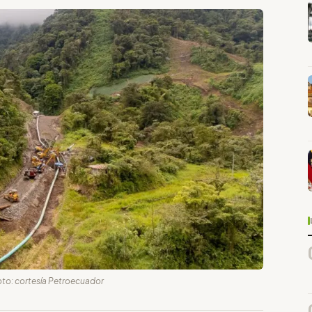
Foto: cortesía Petroecuador