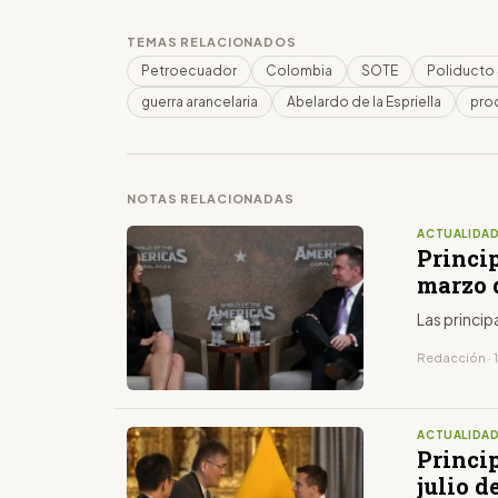
TEMAS RELACIONADOS
Petroecuador
Colombia
SOTE
Poliducto
guerra arancelaria
Abelardo de la Espriella
pro
NOTAS RELACIONADAS
ACTUALIDA
Princip
marzo 
Las princip
Redacción · 
ACTUALIDA
Princip
julio d