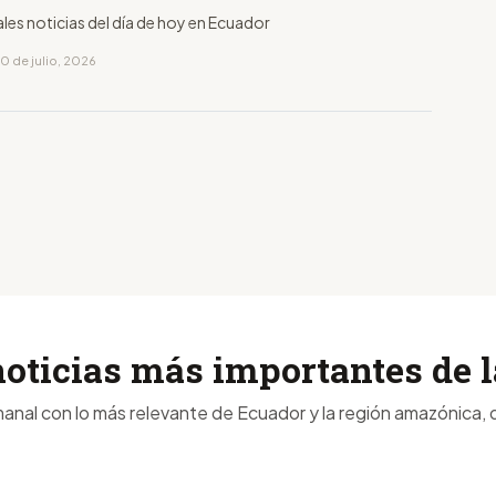
ales noticias del día de hoy en Ecuador
0 de julio, 2026
noticias más importantes de
anal con lo más relevante de Ecuador y la región amazónica, d