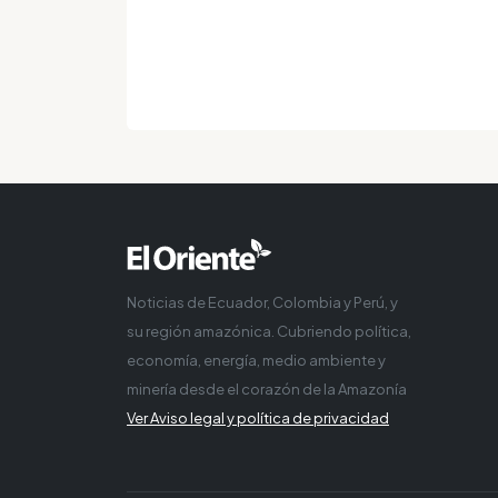
Noticias de Ecuador, Colombia y Perú, y
su región amazónica. Cubriendo política,
economía, energía, medio ambiente y
minería desde el corazón de la Amazonía
Ver Aviso legal y política de privacidad