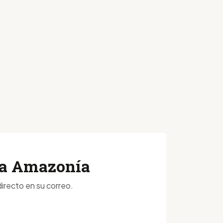
 la Amazonía
irecto en su correo.