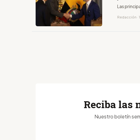
Las princip
Redacción · 1
Reciba las 
Nuestro boletín sem