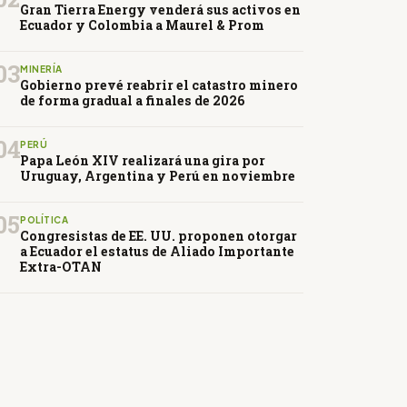
Gran Tierra Energy venderá sus activos en
Ecuador y Colombia a Maurel & Prom
03
MINERÍA
Gobierno prevé reabrir el catastro minero
de forma gradual a finales de 2026
04
PERÚ
Papa León XIV realizará una gira por
Uruguay, Argentina y Perú en noviembre
05
POLÍTICA
Congresistas de EE. UU. proponen otorgar
a Ecuador el estatus de Aliado Importante
Extra-OTAN