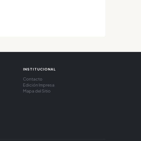
INSTITUCIONAL
Contacto
Edición Impresa
Mapa del Sitio