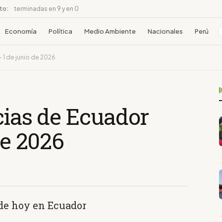
ito:
terminadas en 9 y en 0
Economía
Política
Medio Ambiente
Nacionales
Perú
 1 de junio de 2026
cias de Ecuador
de 2026
 de hoy en Ecuador