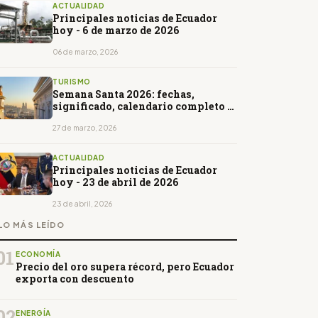
ACTUALIDAD
Principales noticias de Ecuador
hoy - 6 de marzo de 2026
06 de marzo, 2026
TURISMO
Semana Santa 2026: fechas,
significado, calendario completo y
cómo se celebra en Ecuador
27 de marzo, 2026
ACTUALIDAD
Principales noticias de Ecuador
hoy - 23 de abril de 2026
23 de abril, 2026
LO MÁS LEÍDO
01
ECONOMÍA
Precio del oro supera récord, pero Ecuador
exporta con descuento
02
ENERGÍA