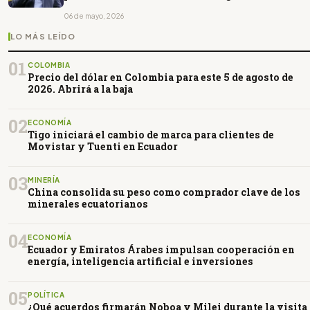
06 de mayo, 2026
LO MÁS LEÍDO
01
COLOMBIA
Precio del dólar en Colombia para este 5 de agosto de
2026. Abrirá a la baja
02
ECONOMÍA
Tigo iniciará el cambio de marca para clientes de
Movistar y Tuenti en Ecuador
03
MINERÍA
China consolida su peso como comprador clave de los
minerales ecuatorianos
04
ECONOMÍA
Ecuador y Emiratos Árabes impulsan cooperación en
energía, inteligencia artificial e inversiones
05
POLÍTICA
¿Qué acuerdos firmarán Noboa y Milei durante la visita