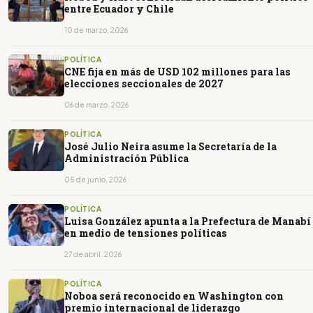
entre Ecuador y Chile
10 de marzo, 2026
POLÍTICA
CNE fija en más de USD 102 millones para las
elecciones seccionales de 2027
06 de marzo, 2026
POLÍTICA
José Julio Neira asume la Secretaría de la
Administración Pública
05 de junio, 2026
POLÍTICA
Luisa González apunta a la Prefectura de Manabí
en medio de tensiones políticas
27 de abril, 2026
POLÍTICA
Noboa será reconocido en Washington con
premio internacional de liderazgo