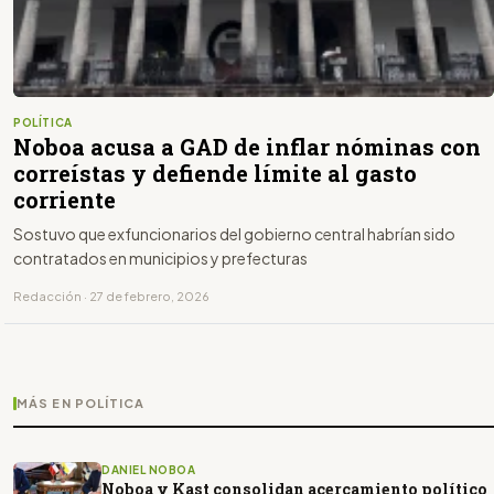
POLÍTICA
Noboa acusa a GAD de inflar nóminas con
correístas y defiende límite al gasto
corriente
Sostuvo que exfuncionarios del gobierno central habrían sido
contratados en municipios y prefecturas
Redacción · 27 de febrero, 2026
MÁS EN POLÍTICA
DANIEL NOBOA
Noboa y Kast consolidan acercamiento político