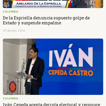
COLOMBIA
De la Espriella denuncia supuesto golpe de
Estado y suspende empalme
09 de julio, 2026
COLOMBIA
Iván Cepeda acepta derrota electoral y reconoce