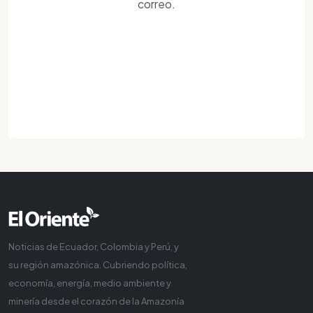
correo.
Noticias de Ecuador, Colombia y Perú, y
su región amazónica. Cubriendo política,
economía, energía, medio ambiente y
minería desde el corazón de la Amazonía