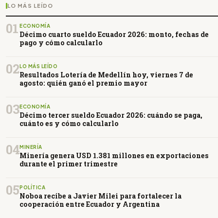
LO MÁS LEÍDO
01
ECONOMÍA
Décimo cuarto sueldo Ecuador 2026: monto, fechas de
pago y cómo calcularlo
02
LO MÁS LEÍDO
Resultados Lotería de Medellín hoy, viernes 7 de
agosto: quién ganó el premio mayor
03
ECONOMÍA
Décimo tercer sueldo Ecuador 2026: cuándo se paga,
cuánto es y cómo calcularlo
04
MINERÍA
Minería genera USD 1.381 millones en exportaciones
durante el primer trimestre
05
POLÍTICA
Noboa recibe a Javier Milei para fortalecer la
cooperación entre Ecuador y Argentina