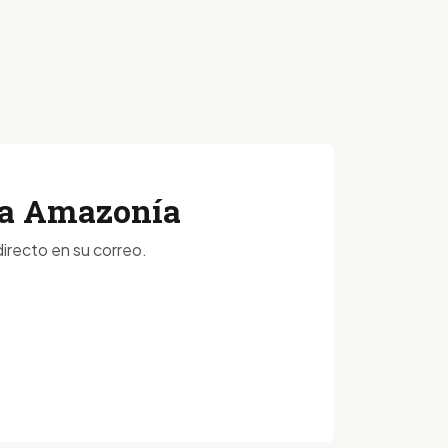
 la Amazonía
irecto en su correo.