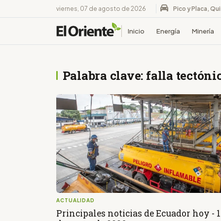
viernes, 07 de agosto de 2026
Pico y Placa, Qu
Inicio
Energía
Minería
Palabra clave: falla tectóni
ACTUALIDAD
Principales noticias de Ecuador hoy - 