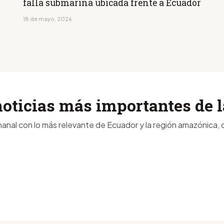
falla submarina ubicada frente a Ecuador
18 de mayo, 2026
noticias más importantes de
anal con lo más relevante de Ecuador y la región amazónica, d