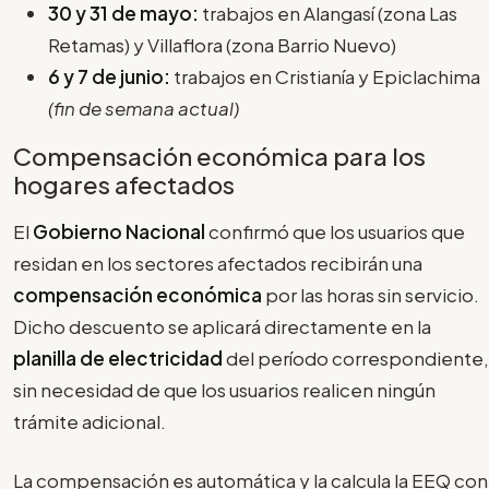
30 y 31 de mayo:
trabajos en Alangasí (zona Las
Retamas) y Villaflora (zona Barrio Nuevo)
6 y 7 de junio:
trabajos en Cristianía y Epiclachima
(fin de semana actual)
Compensación económica para los
hogares afectados
El
Gobierno Nacional
confirmó que los usuarios que
residan en los sectores afectados recibirán una
compensación económica
por las horas sin servicio.
Dicho descuento se aplicará directamente en la
planilla de electricidad
del período correspondiente,
sin necesidad de que los usuarios realicen ningún
trámite adicional.
La compensación es automática y la calcula la EEQ con