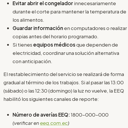
Evitar abrir el congelador
innecesariamente
durante el corte para mantener la temperatura de
los alimentos.
Guardar información
en computadores o realizar
copias antes del horario programado.
Si tienes
equipos médicos
que dependen de
electricidad, coordinar una solución alternativa
con anticipación.
El restablecimiento del servicio se realizará de forma
gradual al término de los trabajos. Si al pasar las 13:00
(sábado) o las 12:30 (domingo) la luz no vuelve, la EEQ
habilitó los siguientes canales de reporte:
Número de averías EEQ:
1800-000-000
(verificar en
eeq.com.ec
)