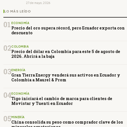
27 de mayo, 2026
LO MÁS LEÍDO
01
ECONOMÍA
Precio del oro supera récord, pero Ecuador exporta con
descuento
02
COLOMBIA
Precio del dólar en Colombia para este 5 de agosto de
2026. Abrirá a la baja
03
ENERGÍA
Gran Tierra Energy venderá sus activos en Ecuador y
Colombia a Maurel & Prom
04
ECONOMÍA
Tigo iniciará el cambio de marca para clientes de
Movistar y Tuenti en Ecuador
05
MINERÍA
China consolida su peso como comprador clave de los
minerales ecuatorianos