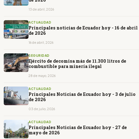
13 de abril, 2026
ACTUALIDAD
Principales noticias de Ecuador hoy - 16 de abril
de 2026
16 de abril, 2026
SEGURIDAD
Ejército de decomisa más de 11.300 litros de
combustible para minería ilegal
28 de mayo, 2026
ACTUALIDAD
Principales Noticias de Ecuador hoy - 3 de julio
de 2026
03 de julio, 2026
ACTUALIDAD
Principales Noticias de Ecuador hoy - 27 de
mayo de 2026