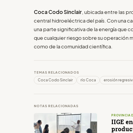
Coca Codo Sinclair
, ubicada entre las pr
central hidroeléctrica del país. Con una 
una parte significativa de la energía que 
que cualquier riesgo sobre su operación 
como de la comunidad científica.
TEMAS RELACIONADOS
Coca Codo Sinclair
río Coca
erosión regresiv
NOTAS RELACIONADAS
PROVINCIA 
IIGE en
produc