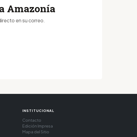
 la Amazonía
irecto en su correo.
INSTITUCIONAL
Contacto
Edición Impresa
Mapa del Sitio