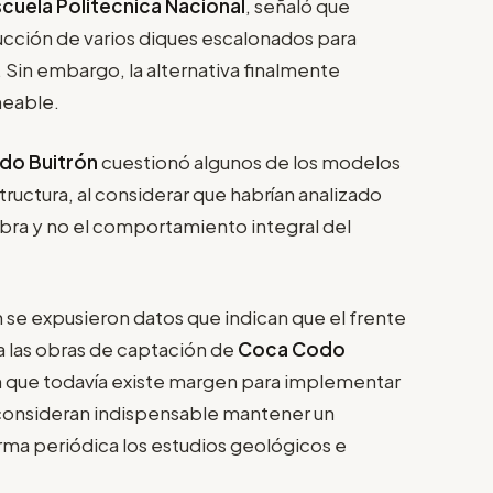
scuela Politécnica Nacional
, señaló que
cción de varios diques escalonados para
. Sin embargo, la alternativa finalmente
meable.
rdo Buitrón
cuestionó algunos de los modelos
estructura, al considerar que habrían analizado
bra y no el comportamiento integral del
se expusieron datos que indican que el frente
a las obras de captación de
Coca Codo
n que todavía existe margen para implementar
 consideran indispensable mantener un
ma periódica los estudios geológicos e