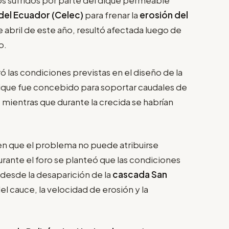
del Ecuador (Celec)
para frenar la
erosión del
de abril de este año, resultó afectada luego de
o.
ó las condiciones previstas en el diseño de la
dique fue concebido para soportar caudales de
mientras que durante la crecida se habrían
nen que el problema no puede atribuirse
rante el foro se planteó que las condiciones
desde la desaparición de la
cascada San
el cauce, la velocidad de erosión y la