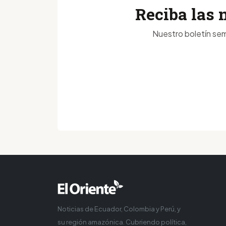
Reciba las 
Nuestro boletín sem
Noticias de Ecuador, Colombia y Perú, y
su región amazónica. Cubriendo política,