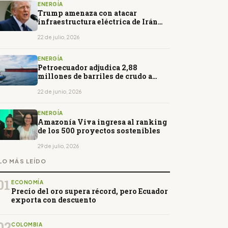
ENERGÍA
Trump amenaza con atacar
infraestructura eléctrica de Irán
mientras crece la tensión en Ormuz
22 de julio, 2026
ENERGÍA
Petroecuador adjudica 2,88
millones de barriles de crudo a
empresas chinas por USD 313
millones
22 de junio, 2026
ENERGÍA
Amazonía Viva ingresa al ranking
de los 500 proyectos sostenibles
29 de julio, 2026
LO MÁS LEÍDO
01
ECONOMÍA
Precio del oro supera récord, pero Ecuador
exporta con descuento
02
COLOMBIA