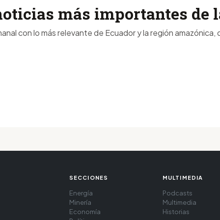
noticias más importantes de
anal con lo más relevante de Ecuador y la región amazónica, d
SECCIONES
MULTIMEDIA
Energía
Podcasts
Minería
Multimedia
Economía
Historias