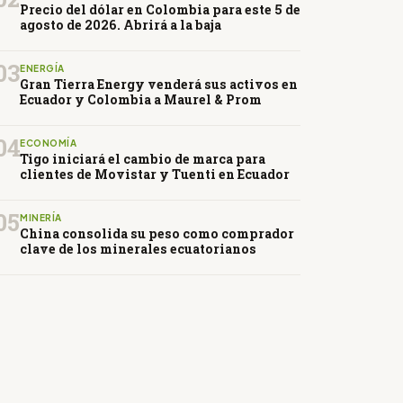
Precio del dólar en Colombia para este 5 de
agosto de 2026. Abrirá a la baja
03
ENERGÍA
Gran Tierra Energy venderá sus activos en
Ecuador y Colombia a Maurel & Prom
04
ECONOMÍA
Tigo iniciará el cambio de marca para
clientes de Movistar y Tuenti en Ecuador
05
MINERÍA
China consolida su peso como comprador
clave de los minerales ecuatorianos