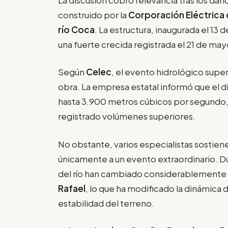
construido por la
Corporación Eléctrica 
río Coca
. La estructura, inaugurada el 13 
una fuerte crecida registrada el 21 de may
Según
Celec
, el evento hidrológico super
obra. La empresa estatal informó que el 
hasta 3.900 metros cúbicos por segundo, 
registrado volúmenes superiores.
No obstante, varios especialistas sostie
únicamente a un evento extraordinario. Du
del río han cambiado considerablemente 
Rafael
, lo que ha modificado la dinámica d
estabilidad del terreno.