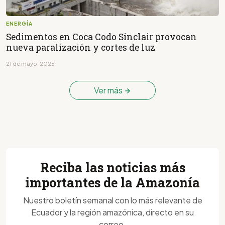
ENERGÍA
Sedimentos en Coca Codo Sinclair provocan
nueva paralización y cortes de luz
21 de mayo, 2026
Ver más
Reciba las noticias más
importantes de la Amazonía
Nuestro boletín semanal con lo más relevante de
Ecuador y la región amazónica, directo en su
correo.