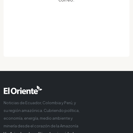
Noticias de Ecuador, Colombia y Perú, y
su región amazónica. Cubriendo política,
economía, energía, medio ambiente y
minería desde el corazón de la Amazonía