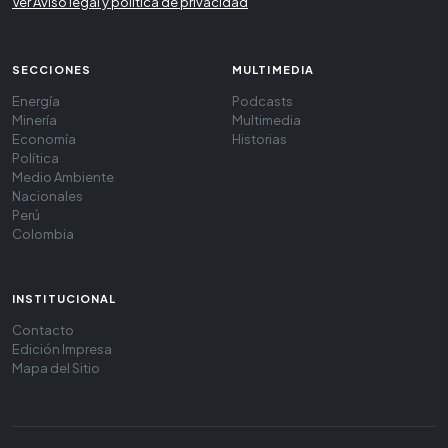
Ver Aviso legal y política de privacidad
SECCIONES
MULTIMEDIA
Energía
Podcasts
Minería
Multimedia
Economía
Historias
Política
Medio Ambiente
Nacionales
Perú
Colombia
INSTITUCIONAL
Contacto
Edición Impresa
Mapa del Sitio