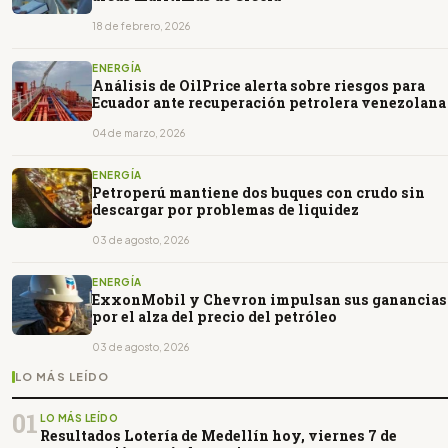
18 de febrero, 2026
ENERGÍA
Análisis de OilPrice alerta sobre riesgos para
Ecuador ante recuperación petrolera venezolana
04 de marzo, 2026
ENERGÍA
Petroperú mantiene dos buques con crudo sin
descargar por problemas de liquidez
03 de agosto, 2026
ENERGÍA
ExxonMobil y Chevron impulsan sus ganancias
por el alza del precio del petróleo
03 de agosto, 2026
LO MÁS LEÍDO
01
LO MÁS LEÍDO
Resultados Lotería de Medellín hoy, viernes 7 de