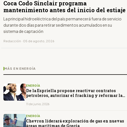
Coca Codo Sinclair programa
mantenimiento antes del inicio del estiaje
La principal hidroeléctrica del país permanecerá fuera de servicio
durante dos días para retirar sedimentos acumulados en su
sistema de captación
Redacción · 05 de agosto, 2026
MÁS EN ENERGÍA
ENERGÍA
De la Espriella propone reactivar contratos
petroleros, autorizar el fracking y reformar la
dirección de Ecopetrol
11 de junio, 2026
ENERGÍA
Chevron liderará exploración de gas en nuevas
áreas marítimas de Grecia