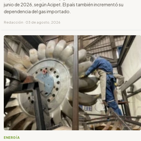
junio de 2026, según Acipet. El país también incrementó su
dependencia del gas importado.
Redacción · 03 de agosto, 2026
ENERGÍA