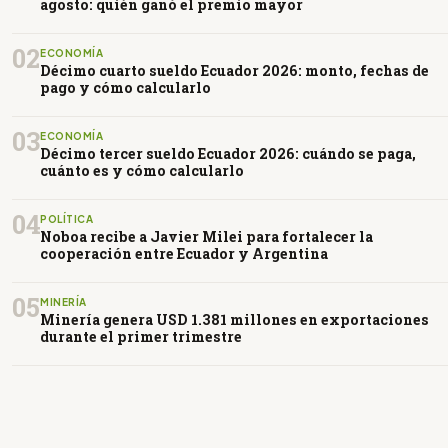
agosto: quién ganó el premio mayor
02
ECONOMÍA
Décimo cuarto sueldo Ecuador 2026: monto, fechas de
pago y cómo calcularlo
03
ECONOMÍA
Décimo tercer sueldo Ecuador 2026: cuándo se paga,
cuánto es y cómo calcularlo
04
POLÍTICA
Noboa recibe a Javier Milei para fortalecer la
cooperación entre Ecuador y Argentina
05
MINERÍA
Minería genera USD 1.381 millones en exportaciones
durante el primer trimestre