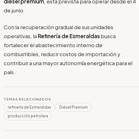
diésel premium
, está prevista para operar desde el 4
de junio.
Con la recuperación gradual de sus unidades
operativas, la
Refinería de Esmeraldas
busca
fortalecer el abastecimiento interno de
combustibles, reducir costos de importación y
contribuir a una mayor autonomía energética para el
país.
TEMAS RELACIONADOS
refinería de Esmeraldas
Diésel Premium
producción petrolera