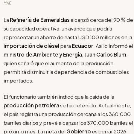
MAE
La
Refinería de Esmeraldas
alcanzó cerca del 90 % de
su capacidad operativa, un avance que podría
representar un ahorro de hasta USD 100 millones en la
importación de
diésel
para
Ecuador
. Así lo informó el
ministro de Ambiente y Energía, Juan Carlos Blum
,
quien señaló que el aumento de la producción
permitirá disminuir la dependencia de combustibles
importados.
El funcionario también indicó que la caída de la
producción petrolera
se ha detenido. Actualmente,
el país registra una producción cercana a los 360.000
barriles diarios y prevé alcanzar los 370.000 barriles el
próximo mes. La meta del
Gobierno
es cerrar 2026