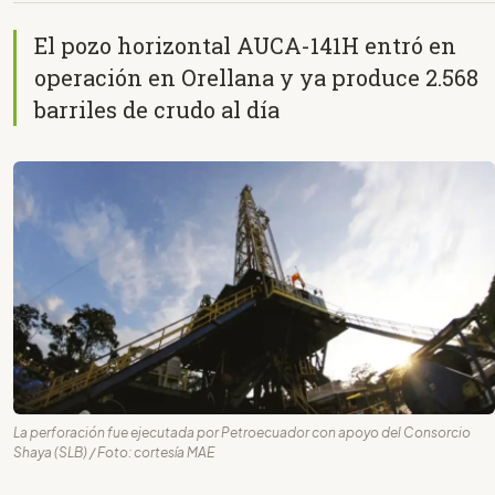
El pozo horizontal AUCA-141H entró en
operación en Orellana y ya produce 2.568
barriles de crudo al día
La perforación fue ejecutada por Petroecuador con apoyo del Consorcio
Shaya (SLB) / Foto: cortesía MAE