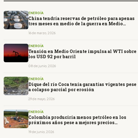
ENERGÍA
China tendría reservas de petróleo para apenas
tres meses en medio de la guerra en Medio
Oriente
16 de marzo, 2026
ENERGÍA
Tensión en Medio Oriente impulsa al WTI sobre
los USD 92 por barril
08 de junio, 2026
ENERGÍA
Dique del río Coca tenía garantías vigentes pese
a colapso parcial por erosión
29 de mayo, 2026
ENERGÍA
Colombia produciría menos petróleo en los
próximos años pese a mejores precios
internacionales
19 de junio, 2026