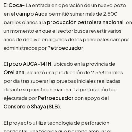
El Coca-
La entrada en operación de un nuevo pozo
en el
campo Auca
permitió sumar más de 2.500
barriles diarios a la
producción petrolera nacional
, en
un momento en que el sector busca revertir varios
años de declive en algunos de los principales campos
administrados por
Petroecuador
.
El
pozo AUCA-141H
, ubicado en la provincia de
Orellana
, alcanzó una producción de 2.568 barriles
por día tras superar las pruebas iniciales realizadas
durante su puesta en marcha. La perforación fue
ejecutada por
Petroecuador
con apoyo del
Consorcio Shaya (SLB)
.
El proyecto utiliza tecnología de perforación
horizontal, una técnica que permite ampliar el