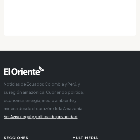
Noticias de Ecuador, Colombia y Perú, y
su región amazónica. Cubriendo política,
economía, energía, medio ambiente y
minería desde el corazón de la Amazonía
Ver Aviso legal y política de privacidad
SECCIONES
MULTIMEDIA