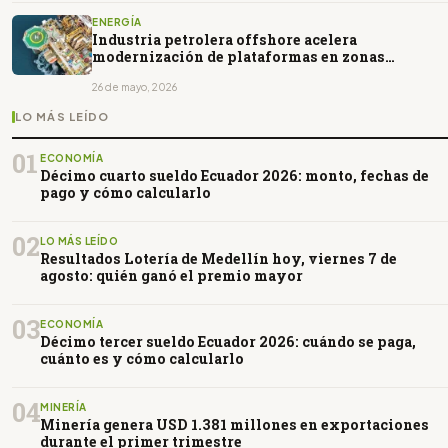
ENERGÍA
Industria petrolera offshore acelera
modernización de plataformas en zonas
complejas
26 de mayo, 2026
LO MÁS LEÍDO
01
ECONOMÍA
Décimo cuarto sueldo Ecuador 2026: monto, fechas de
pago y cómo calcularlo
02
LO MÁS LEÍDO
Resultados Lotería de Medellín hoy, viernes 7 de
agosto: quién ganó el premio mayor
03
ECONOMÍA
Décimo tercer sueldo Ecuador 2026: cuándo se paga,
cuánto es y cómo calcularlo
04
MINERÍA
Minería genera USD 1.381 millones en exportaciones
durante el primer trimestre