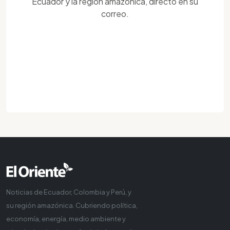
Ecuador y la región amazónica, directo en su
correo.
Noticias de Ecuador, Colombia y Perú, y
su región amazónica. Cubriendo política,
economía, energía, medio ambiente y