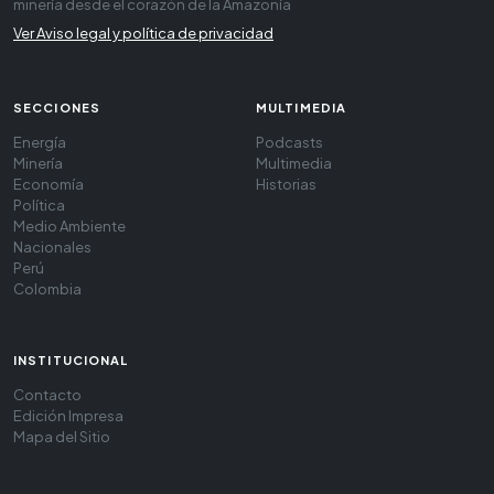
minería desde el corazón de la Amazonía
Ver Aviso legal y política de privacidad
SECCIONES
MULTIMEDIA
Energía
Podcasts
Minería
Multimedia
Economía
Historias
Política
Medio Ambiente
Nacionales
Perú
Colombia
INSTITUCIONAL
Contacto
Edición Impresa
Mapa del Sitio