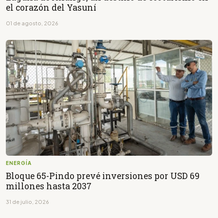
el corazón del Yasuní
01 de agosto, 2026
ENERGÍA
Bloque 65-Pindo prevé inversiones por USD 69
millones hasta 2037
31 de julio, 2026