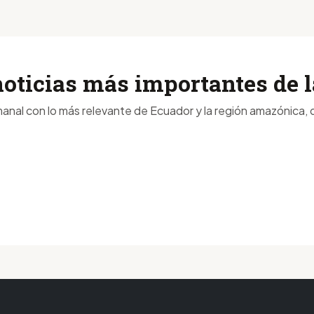
noticias más importantes de
anal con lo más relevante de Ecuador y la región amazónica, d