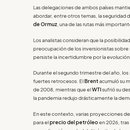
Las delegaciones de ambos países manti
abordar, entre otros temas, la seguridad d
de Ormuz
, una de las rutas más important
Los analistas consideran que la posibilid
preocupación de los inversionistas sobre 
persiste la incertidumbre por la evolución 
Durante el segundo trimestre del año, los
fuertes retrocesos. El
Brent
acumuló su ma
de 2008, mientras que el
WTI
sufrió su d
la pandemia redujo drásticamente la de
En este contexto, varias proyecciones de 
para el
precio del petróleo
en 2026, tras