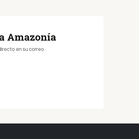
 la Amazonía
irecto en su correo.