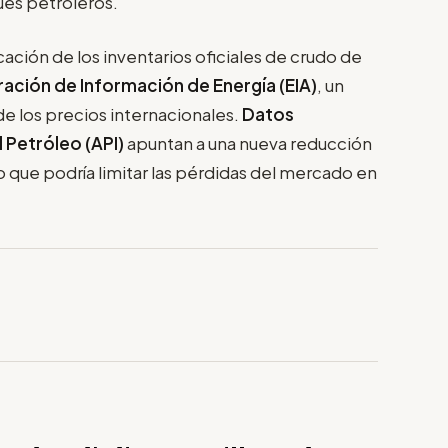
ues petroleros.
ción de los inventarios oficiales de crudo de
ación de Información de Energía (EIA)
, un
 de los precios internacionales.
Datos
l Petróleo (API)
apuntan a una nueva reducción
lo que podría limitar las pérdidas del mercado en