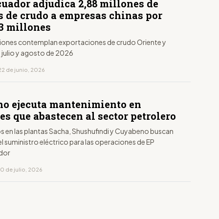
cuador adjudica 2,88 millones de
es de crudo a empresas chinas por
3 millones
iones contemplan exportaciones de crudo Oriente y
 julio y agosto de 2026
22 de junio, 2026
no ejecuta mantenimiento en
es que abastecen al sector petrolero
os en las plantas Sacha, Shushufindi y Cuyabeno buscan
el suministro eléctrico para las operaciones de EP
dor
0 de julio, 2026