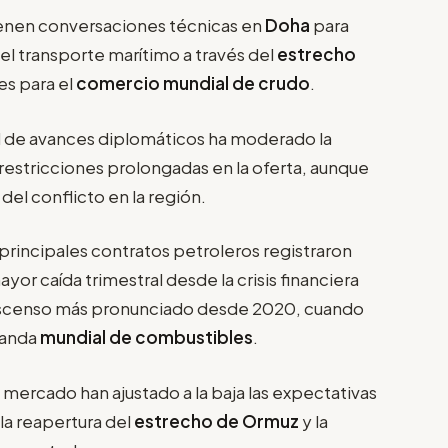
enen conversaciones técnicas en
Doha
para
el transporte marítimo a través del
estrecho
es para el
comercio mundial de crudo
.
ad de avances diplomáticos ha moderado la
restricciones prolongadas en la oferta, aunque
del conflicto en la región.
 principales contratos petroleros registraron
yor caída trimestral desde la crisis financiera
escenso más pronunciado desde 2020, cuando
manda
mundial de combustibles
.
mercado han ajustado a la baja las expectativas
 la reapertura del
estrecho de Ormuz
y la