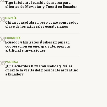
Tigo iniciará el cambio de marca para
clientes de Movistar y Tuenti en Ecuador
03
MINERÍA
China consolida su peso como comprador
clave de los minerales ecuatorianos
04
ECONOMÍA
Ecuador y Emiratos Árabes impulsan
cooperación en energía, inteligencia
artificial e inversiones
05
POLÍTICA
¿Qué acuerdos firmarán Noboa y Milei
durante la visita del presidente argentino
a Ecuador?