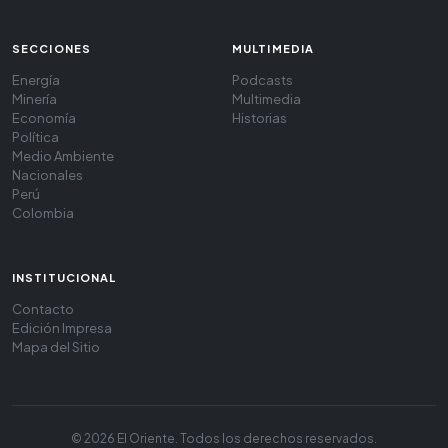
SECCIONES
MULTIMEDIA
Energía
Podcasts
Minería
Multimedia
Economía
Historias
Política
Medio Ambiente
Nacionales
Perú
Colombia
INSTITUCIONAL
Contacto
Edición Impresa
Mapa del Sitio
© 2026 El Oriente. Todos los derechos reservados.