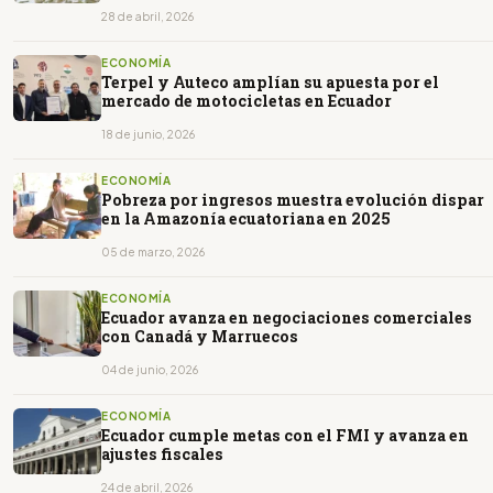
28 de abril, 2026
ECONOMÍA
Terpel y Auteco amplían su apuesta por el
mercado de motocicletas en Ecuador
18 de junio, 2026
ECONOMÍA
Pobreza por ingresos muestra evolución dispar
en la Amazonía ecuatoriana en 2025
05 de marzo, 2026
ECONOMÍA
Ecuador avanza en negociaciones comerciales
con Canadá y Marruecos
04 de junio, 2026
ECONOMÍA
Ecuador cumple metas con el FMI y avanza en
ajustes fiscales
24 de abril, 2026