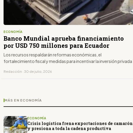
ECONOMÍA
Banco Mundial aprueba financiamiento
por USD 750 millones para Ecuador
Los recursos respaldarán reformas económicas, el
fortalecimiento fiscal y medidas para incentivar la inversión privada
Redacción · 30 de julio, 2026
MÁS EN ECONOMÍA
ECONOMÍA
Crisis logística frena exportaciones de camarón
y presiona a toda la cadena productiva