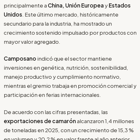
principalmente a
China, Unión Europea
y
Estados
Unidos
. Este último mercado, históricamente
secundario para la industria, ha mostrado un
crecimiento sostenido impulsado por productos con
mayor valor agregado.
Camposano
indicó que el sector mantiene
inversiones en genética, nutrición, sostenibilidad,
manejo productivo y cumplimiento normativo,
mientras el gremio trabaja en promoción comercial y
participación en ferias internacionales.
De acuerdo con las cifras presentadas, las
exportaciones de camarón
alcanzaron 1,4 millones
de toneladas en 2025, con un crecimiento de 15,3 %
en volumen y 20,2 % en valor frente al año anterior.