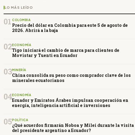
LO MÁS LEÍDO
01
COLOMBIA
Precio del dólar en Colombia para este 5 de agosto de
2026. Abrirá a la baja
02
ECONOMÍA
Tigo iniciará el cambio de marca para clientes de
Movistar y Tuenti en Ecuador
03
MINERÍA
China consolida su peso como comprador clave de los
minerales ecuatorianos
04
ECONOMÍA
Ecuador y Emiratos Árabes impulsan cooperación en
energía, inteligencia artificial e inversiones
05
POLÍTICA
¿Qué acuerdos firmarán Noboa y Milei durante la visita
del presidente argentino a Ecuador?