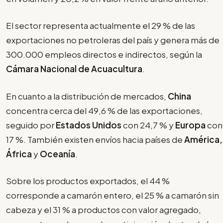
El sector representa actualmente el 29 % de las
exportaciones no petroleras del país y genera más de
300.000 empleos directos e indirectos, según la
Cámara Nacional de Acuacultura
.
En cuanto a la distribución de mercados,
China
concentra cerca del 49,6 % de las exportaciones,
seguido por
Estados Unidos
con 24,7 % y
Europa
con
17 %. También existen envíos hacia países de
América,
África
y
Oceanía
.
Sobre los productos exportados, el 44 %
corresponde a camarón entero, el 25 % a camarón sin
cabeza y el 31 % a productos con valor agregado,