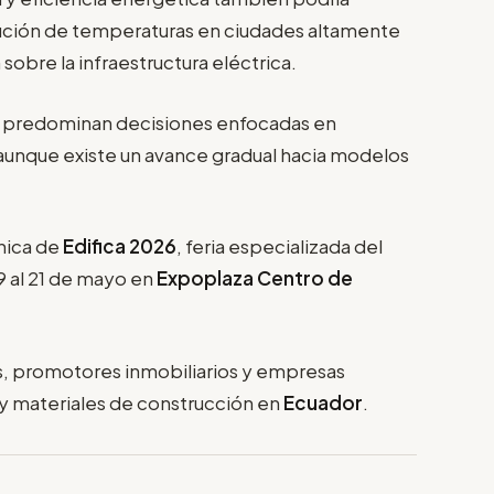
ución de temperaturas en ciudades altamente
sobre la infraestructura eléctrica.
a predominan decisiones enfocadas en
aunque existe un avance gradual hacia modelos
nica de
Edifica 2026
, feria especializada del
19 al 21 de mayo en
Expoplaza Centro de
os, promotores inmobiliarios y empresas
a y materiales de construcción en
Ecuador
.