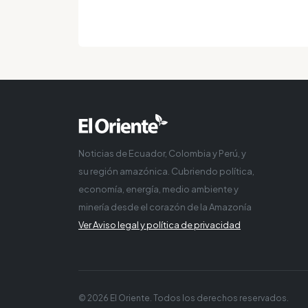
Noticias de Ecuador, Colombia y Perú, y
su región amazónica. Cubriendo política,
economía, energía, medio ambiente y
minería desde el corazón de la Amazonía
Ver Aviso legal y política de privacidad
© 2026 El Oriente. Todos los derechos reservados.