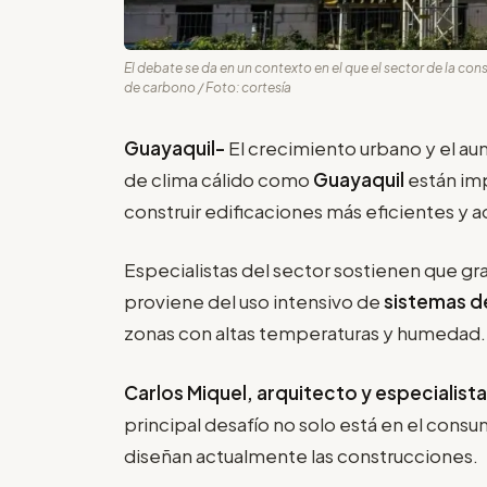
El debate se da en un contexto en el que el sector de la co
de carbono / Foto: cortesía
Guayaquil-
El crecimiento urbano y el a
de clima cálido como
Guayaquil
están im
construir edificaciones más eficientes y a
Especialistas del sector sostienen que gr
proviene del uso intensivo de
sistemas d
zonas con altas temperaturas y humedad.
Carlos Miquel, arquitecto y especialista
principal desafío no solo está en el consu
diseñan actualmente las construcciones.