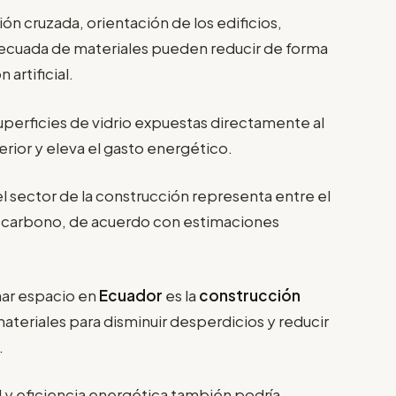
ón cruzada, orientación de los edificios,
ecuada de materiales pueden reducir de forma
artificial.
uperficies de vidrio expuestas directamente al
rior y eleva el gasto energético.
el sector de la construcción representa entre el
e carbono, de acuerdo con estimaciones
nar espacio en
Ecuador
es la
construcción
 materiales para disminuir desperdicios y reducir
.
d y eficiencia energética también podría