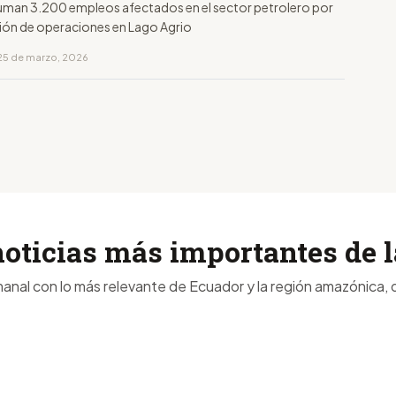
suman 3.200 empleos afectados en el sector petrolero por
ción de operaciones en Lago Agrio
25 de marzo, 2026
noticias más importantes de
anal con lo más relevante de Ecuador y la región amazónica, d