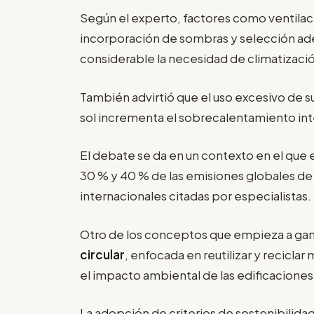
Según el experto, factores como ventilaci
incorporación de sombras y selección ad
considerable la necesidad de climatización 
También advirtió que el uso excesivo de s
sol incrementa el sobrecalentamiento inte
El debate se da en un contexto en el que 
30 % y 40 % de las emisiones globales d
internacionales citadas por especialistas.
Otro de los conceptos que empieza a ga
circular
, enfocada en reutilizar y reciclar
el impacto ambiental de las edificaciones
La adopción de criterios de sostenibilida