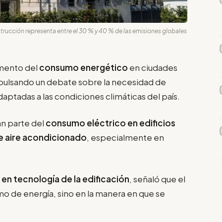
nstrucción representa entre el 30 % y 40 % de las emisiones globales
umento del
consumo energético
en ciudades
pulsando un debate sobre la necesidad de
daptadas a las condiciones climáticas del país.
an parte del
consumo eléctrico en edificios
e aire acondicionado
, especialmente en
 en tecnología de la edificación
, señaló que el
mo de energía, sino en la manera en que se