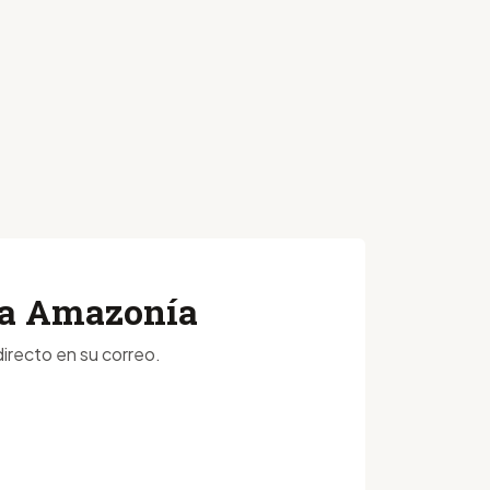
 la Amazonía
irecto en su correo.