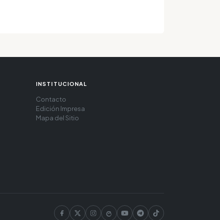
INSTITUCIONAL
Contacto
Edición Impresa
Mapa del Sitio