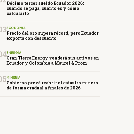
Décimo tercer sueldo Ecuador 2026:
cuándo se paga, cuánto es y cómo
calcularlo
03
ECONOMÍA
Precio del oro supera récord, pero Ecuador
exporta con descuento
04
ENERGÍA
Gran Tierra Energy venderá sus activos en
Ecuador y Colombia a Maurel & Prom
05
MINERÍA
Gobierno prevé reabrir el catastro minero
de forma gradual a finales de 2026