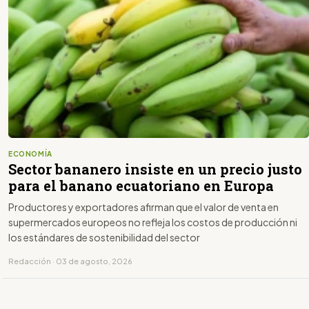
ECONOMÍA
Sector bananero insiste en un precio justo
para el banano ecuatoriano en Europa
Productores y exportadores afirman que el valor de venta en
supermercados europeos no refleja los costos de producción ni
los estándares de sostenibilidad del sector
Redacción · 03 de agosto, 2026