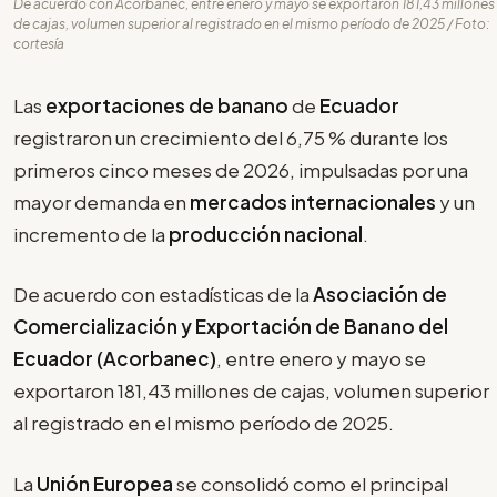
De acuerdo con Acorbanec, entre enero y mayo se exportaron 181,43 millones
de cajas, volumen superior al registrado en el mismo período de 2025 / Foto:
cortesía
Las
exportaciones de banano
de
Ecuador
registraron un crecimiento del 6,75 % durante los
primeros cinco meses de 2026, impulsadas por una
mayor demanda en
mercados internacionales
y un
incremento de la
producción nacional
.
De acuerdo con estadísticas de la
Asociación de
Comercialización y Exportación de Banano del
Ecuador (Acorbanec)
, entre enero y mayo se
exportaron 181,43 millones de cajas, volumen superior
al registrado en el mismo período de 2025.
La
Unión Europea
se consolidó como el principal