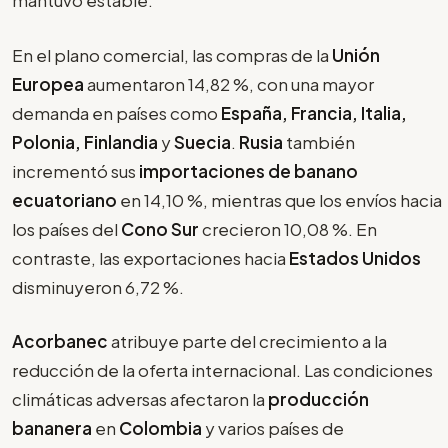
mantuvo estable.
En el plano comercial, las compras de la
Unión
Europea
aumentaron 14,82 %, con una mayor
demanda en países como
España, Francia, Italia,
Polonia, Finlandia
y
Suecia
.
Rusia
también
incrementó sus
importaciones de banano
ecuatoriano
en 14,10 %, mientras que los envíos hacia
los países del
Cono Sur
crecieron 10,08 %. En
contraste, las exportaciones hacia
Estados Unidos
disminuyeron 6,72 %.
Acorbanec
atribuye parte del crecimiento a la
reducción de la oferta internacional. Las condiciones
climáticas adversas afectaron la
producción
bananera
en
Colombia
y varios países de