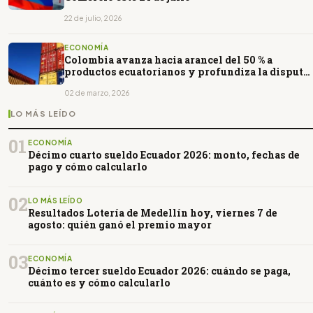
22 de julio, 2026
ECONOMÍA
Colombia avanza hacia arancel del 50 % a
productos ecuatorianos y profundiza la disputa
comercial
02 de marzo, 2026
LO MÁS LEÍDO
01
ECONOMÍA
Décimo cuarto sueldo Ecuador 2026: monto, fechas de
pago y cómo calcularlo
02
LO MÁS LEÍDO
Resultados Lotería de Medellín hoy, viernes 7 de
agosto: quién ganó el premio mayor
03
ECONOMÍA
Décimo tercer sueldo Ecuador 2026: cuándo se paga,
cuánto es y cómo calcularlo