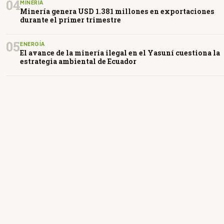
04
MINERÍA
Minería genera USD 1.381 millones en exportaciones
durante el primer trimestre
05
ENERGÍA
El avance de la minería ilegal en el Yasuní cuestiona la
estrategia ambiental de Ecuador