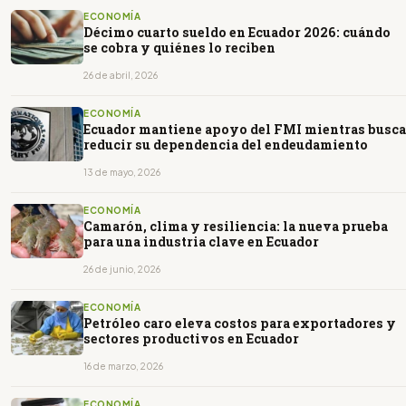
ECONOMÍA
Décimo cuarto sueldo en Ecuador 2026: cuándo
se cobra y quiénes lo reciben
26 de abril, 2026
ECONOMÍA
Ecuador mantiene apoyo del FMI mientras busca
reducir su dependencia del endeudamiento
13 de mayo, 2026
ECONOMÍA
Camarón, clima y resiliencia: la nueva prueba
para una industria clave en Ecuador
26 de junio, 2026
ECONOMÍA
Petróleo caro eleva costos para exportadores y
sectores productivos en Ecuador
16 de marzo, 2026
ECONOMÍA