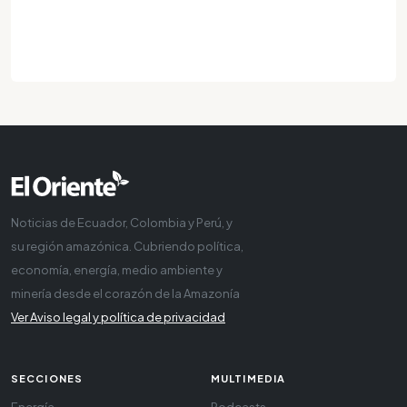
Noticias de Ecuador, Colombia y Perú, y
su región amazónica. Cubriendo política,
economía, energía, medio ambiente y
minería desde el corazón de la Amazonía
Ver Aviso legal y política de privacidad
SECCIONES
MULTIMEDIA