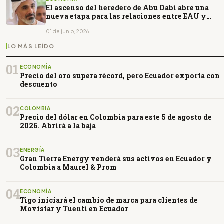
El ascenso del heredero de Abu Dabi abre una
nueva etapa para las relaciones entre EAU y
Ecuador
01 de junio, 2026
LO MÁS LEÍDO
01
ECONOMÍA
Precio del oro supera récord, pero Ecuador exporta con
descuento
02
COLOMBIA
Precio del dólar en Colombia para este 5 de agosto de
2026. Abrirá a la baja
03
ENERGÍA
Gran Tierra Energy venderá sus activos en Ecuador y
Colombia a Maurel & Prom
04
ECONOMÍA
Tigo iniciará el cambio de marca para clientes de
Movistar y Tuenti en Ecuador