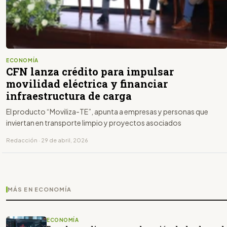
ECONOMÍA
CFN lanza crédito para impulsar
movilidad eléctrica y financiar
infraestructura de carga
El producto “Moviliza-TE”, apunta a empresas y personas que
inviertan en transporte limpio y proyectos asociados
Redacción · 29 de abril, 2026
MÁS EN ECONOMÍA
ECONOMÍA