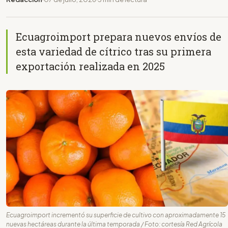
Ecuagroimport prepara nuevos envíos de
esta variedad de cítrico tras su primera
exportación realizada en 2025
Ecuagroimport incrementó su superficie de cultivo con aproximadamente 15
nuevas hectáreas durante la última temporada / Foto: cortesía Red Agrícola