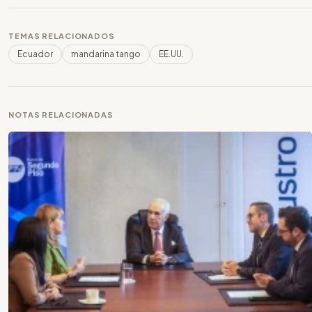
TEMAS RELACIONADOS
Ecuador
mandarina tango
EE.UU.
NOTAS RELACIONADAS