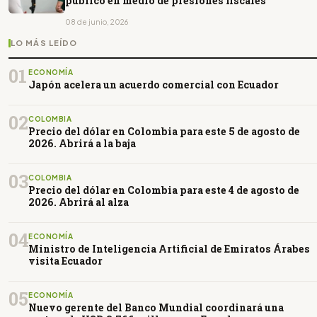
público en medio de presiones fiscales
08 de junio, 2026
LO MÁS LEÍDO
01
ECONOMÍA
Japón acelera un acuerdo comercial con Ecuador
02
COLOMBIA
Precio del dólar en Colombia para este 5 de agosto de
2026. Abrirá a la baja
03
COLOMBIA
Precio del dólar en Colombia para este 4 de agosto de
2026. Abrirá al alza
04
ECONOMÍA
Ministro de Inteligencia Artificial de Emiratos Árabes
visita Ecuador
05
ECONOMÍA
Nuevo gerente del Banco Mundial coordinará una