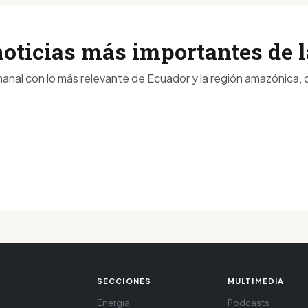
noticias más importantes de
anal con lo más relevante de Ecuador y la región amazónica, d
SECCIONES
MULTIMEDIA
Energía
Podcasts