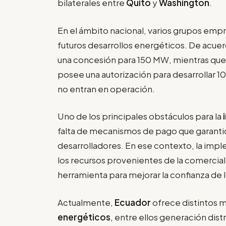
bilaterales entre
Quito
y
Washington
.
En el ámbito nacional, varios grupos emp
futuros desarrollos energéticos. De acue
una concesión para 150 MW, mientras que 
posee una autorización para desarrollar 1
no entran en operación.
Uno de los principales obstáculos para la
falta de mecanismos de pago que garantice
desarrolladores. En ese contexto, la imp
los recursos provenientes de la comercial
herramienta para mejorar la confianza de l
Actualmente,
Ecuador
ofrece distintos 
energéticos
, entre ellos generación dis