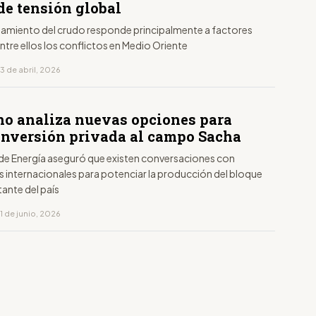
de tensión global
amiento del crudo responde principalmente a factores
ntre ellos los conflictos en Medio Oriente
3 de abril, 2026
no analiza nuevas opciones para
 inversión privada al campo Sacha
o de Energía aseguró que existen conversaciones con
 internacionales para potenciar la producción del bloque
ante del país
1 de junio, 2026