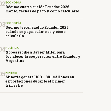
02
ECONOMÍA
Décimo cuarto sueldo Ecuador 2026:
monto, fechas de pago y cómo calcularlo
03
ECONOMÍA
Décimo tercer sueldo Ecuador 2026:
cuándo se paga, cuánto es y cómo
calcularlo
04
POLÍTICA
Noboa recibe a Javier Milei para
fortalecer la cooperación entre Ecuador y
Argentina
05
MINERÍA
Minería genera USD 1.381 millones en
exportaciones durante el primer
trimestre