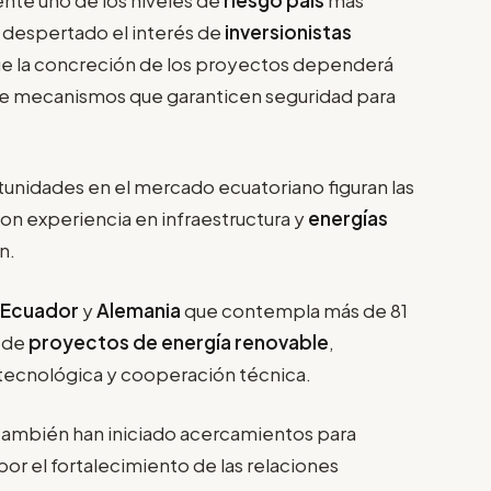
a despertado el interés de
inversionistas
que la concreción de los proyectos dependerá
 de mecanismos que garanticen seguridad para
unidades en el mercado ecuatoriano figuran las
on experiencia en infraestructura y
energías
n.
Ecuador
y
Alemania
que contempla más de 81
o de
proyectos de energía renovable
,
a tecnológica y cooperación técnica.
también han iniciado acercamientos para
por el fortalecimiento de las relaciones