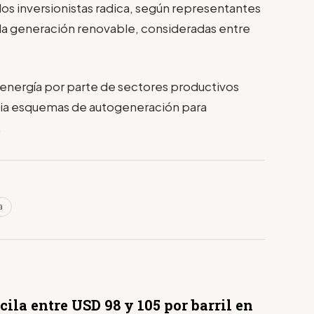
los inversionistas radica, según representantes
a la generación renovable, consideradas entre
energía por parte de sectores productivos
cia esquemas de autogeneración para
.
a
ila entre USD 98 y 105 por barril en