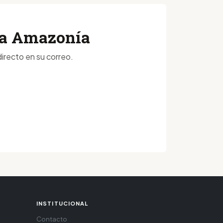
 la Amazonía
irecto en su correo.
INSTITUCIONAL
Contacto