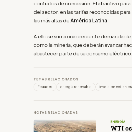
contratos de concesión. El atractivo para 
del sector, en las tarifas reconocidas par
las más altas de
América Latina
.
A ello se suma una creciente demanda de 
como la minería, que deberán avanzar ha
abastecer parte de su consumo eléctrico
TEMAS RELACIONADOS
Ecuador
energía renovable
inversion extranjer
NOTAS RELACIONADAS
ENERGÍA
WTI osc