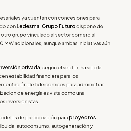
resariales ya cuentan con concesiones para
rdo con
Ledesma
,
Grupo Futuro
dispone de
otro grupo vinculado al sector comercial
00 MW adicionales, aunque ambas iniciativas aún
inversión privada
, según el sector, ha sido la
n estabilidad financiera para los
lementación de fideicomisos para administrar
ización de energía es vista como una
os inversionistas.
modelos de participación para
proyectos
tribuida, autoconsumo, autogeneración y