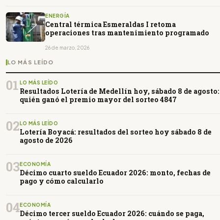
ENERGÍA
Central térmica Esmeraldas I retoma
operaciones tras mantenimiento programado
26 de marzo, 2026
LO MÁS LEÍDO
01
LO MÁS LEÍDO
Resultados Lotería de Medellín hoy, sábado 8 de agosto:
quién ganó el premio mayor del sorteo 4847
02
LO MÁS LEÍDO
Lotería Boyacá: resultados del sorteo hoy sábado 8 de
agosto de 2026
03
ECONOMÍA
Décimo cuarto sueldo Ecuador 2026: monto, fechas de
pago y cómo calcularlo
04
ECONOMÍA
Décimo tercer sueldo Ecuador 2026: cuándo se paga,