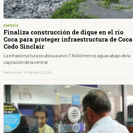
ENERGÍA
Finaliza construcción de dique en el río
Coca para proteger infraestructura de Coca
Codo Sinclair
La infraestructura se ubica a unos 7,8 kilómetros aguas abajo de la
captación de la central
Redacción · 10 de abril, 2026