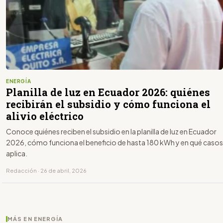
ENERGÍA
Planilla de luz en Ecuador 2026: quiénes
recibirán el subsidio y cómo funciona el
alivio eléctrico
Conoce quiénes reciben el subsidio en la planilla de luz en Ecuador
2026, cómo funciona el beneficio de hasta 180 kWh y en qué casos
aplica.
Redacción · 26 de abril, 2026
MÁS EN ENERGÍA