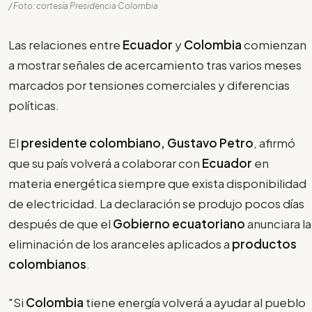
/ Foto: cortesía Presidencia Colombia
Las relaciones entre
Ecuador
y
Colombia
comienzan
a mostrar señales de acercamiento tras varios meses
marcados por tensiones comerciales y diferencias
políticas.
El
presidente colombiano, Gustavo Petro
, afirmó
que su país volverá a colaborar con
Ecuador
en
materia energética siempre que exista disponibilidad
de electricidad. La declaración se produjo pocos días
después de que el
Gobierno ecuatoriano
anunciara la
eliminación de los aranceles aplicados a
productos
colombianos
.
"Si
Colombia
tiene energía volverá a ayudar al pueblo