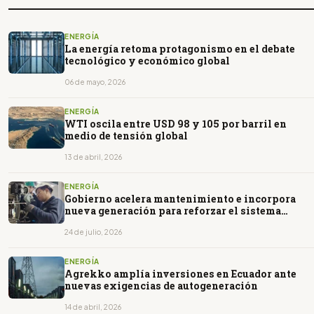
ENERGÍA
La energía retoma protagonismo en el debate
tecnológico y económico global
06 de mayo, 2026
ENERGÍA
WTI oscila entre USD 98 y 105 por barril en
medio de tensión global
13 de abril, 2026
ENERGÍA
Gobierno acelera mantenimiento e incorpora
nueva generación para reforzar el sistema
eléctrico
24 de julio, 2026
ENERGÍA
Agrekko amplía inversiones en Ecuador ante
nuevas exigencias de autogeneración
14 de abril, 2026