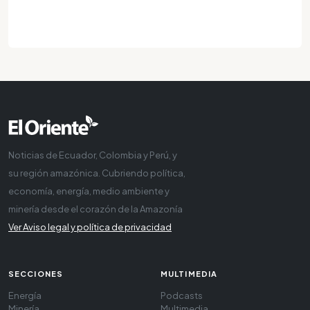
Noticias de Ecuador, Colombia y Perú, y
su región amazónica. Cubriendo política,
economía, energía, medio ambiente y
minería desde el corazón de la Amazonía
Ver Aviso legal y política de privacidad
SECCIONES
MULTIMEDIA
Energía
Podcasts
Minería
Multimedia