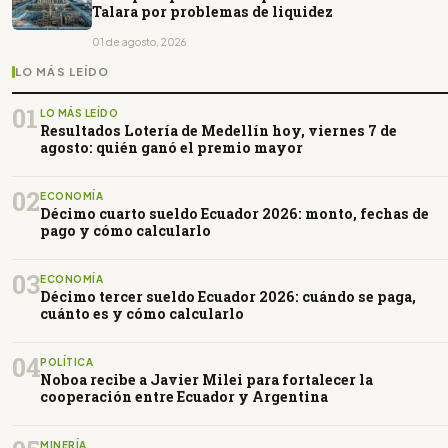
Talara por problemas de liquidez
01 de agosto, 2026
LO MÁS LEÍDO
01
LO MÁS LEÍDO
Resultados Lotería de Medellín hoy, viernes 7 de
agosto: quién ganó el premio mayor
02
ECONOMÍA
Décimo cuarto sueldo Ecuador 2026: monto, fechas de
pago y cómo calcularlo
03
ECONOMÍA
Décimo tercer sueldo Ecuador 2026: cuándo se paga,
cuánto es y cómo calcularlo
04
POLÍTICA
Noboa recibe a Javier Milei para fortalecer la
cooperación entre Ecuador y Argentina
MINERÍA