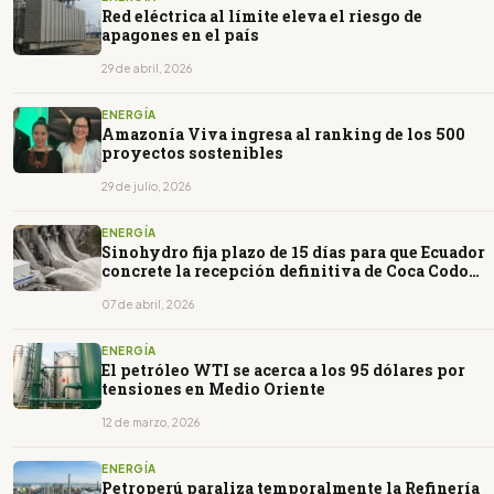
Red eléctrica al límite eleva el riesgo de
apagones en el país
29 de abril, 2026
ENERGÍA
Amazonía Viva ingresa al ranking de los 500
proyectos sostenibles
29 de julio, 2026
ENERGÍA
Sinohydro fija plazo de 15 días para que Ecuador
concrete la recepción definitiva de Coca Codo
Sinclair
07 de abril, 2026
ENERGÍA
El petróleo WTI se acerca a los 95 dólares por
tensiones en Medio Oriente
12 de marzo, 2026
ENERGÍA
Petroperú paraliza temporalmente la Refinería