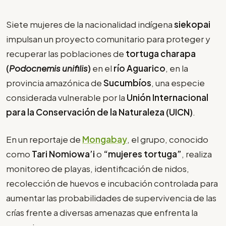
Siete mujeres de la nacionalidad indígena
siekopai
impulsan un proyecto comunitario para proteger y
recuperar las poblaciones de
tortuga charapa
(
Podocnemis unifilis
)
en el
río Aguarico
, en la
provincia amazónica de
Sucumbíos
, una especie
considerada vulnerable por la
Unión Internacional
para la Conservación de la Naturaleza (UICN)
.
En un reportaje de
Mongabay
, el grupo, conocido
como
Tari Nomiowa’i
o
“mujeres tortuga”
, realiza
monitoreo de playas, identificación de nidos,
recolección de huevos e incubación controlada para
aumentar las probabilidades de supervivencia de las
crías frente a diversas amenazas que enfrenta la