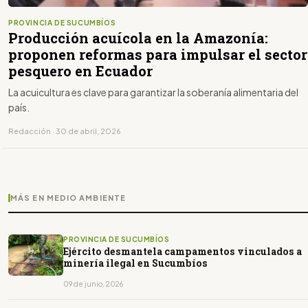
PROVINCIA DE SUCUMBÍOS
Producción acuícola en la Amazonía:
proponen reformas para impulsar el sector
pesquero en Ecuador
La acuicultura es clave para garantizar la soberanía alimentaria del
país.
Redacción · 30 de abril, 2026
MÁS EN MEDIO AMBIENTE
PROVINCIA DE SUCUMBÍOS
Ejército desmantela campamentos vinculados a
minería ilegal en Sucumbíos
09 de junio, 2026