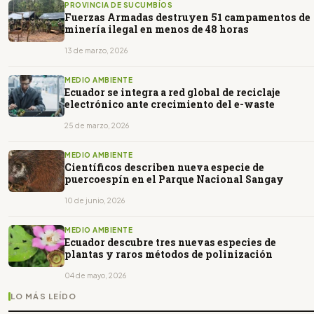
PROVINCIA DE SUCUMBÍOS
Fuerzas Armadas destruyen 51 campamentos de
minería ilegal en menos de 48 horas
13 de marzo, 2026
MEDIO AMBIENTE
Ecuador se integra a red global de reciclaje
electrónico ante crecimiento del e-waste
25 de marzo, 2026
MEDIO AMBIENTE
Científicos describen nueva especie de
puercoespín en el Parque Nacional Sangay
10 de junio, 2026
MEDIO AMBIENTE
Ecuador descubre tres nuevas especies de
plantas y raros métodos de polinización
04 de mayo, 2026
LO MÁS LEÍDO