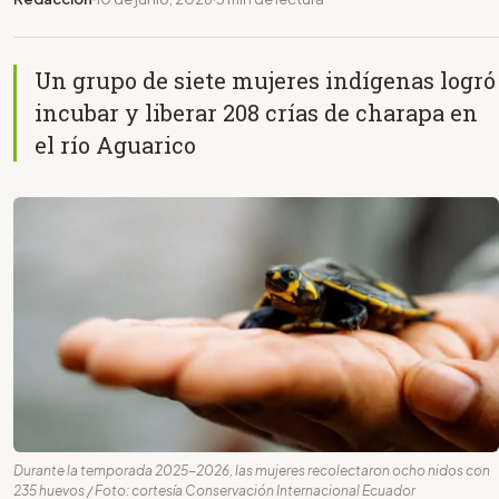
Un grupo de siete mujeres indígenas logró
incubar y liberar 208 crías de charapa en
el río Aguarico
Durante la temporada 2025-2026, las mujeres recolectaron ocho nidos con
235 huevos / Foto: cortesía Conservación Internacional Ecuador