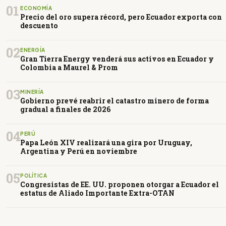
01
ECONOMÍA
Precio del oro supera récord, pero Ecuador exporta con
descuento
02
ENERGÍA
Gran Tierra Energy venderá sus activos en Ecuador y
Colombia a Maurel & Prom
03
MINERÍA
Gobierno prevé reabrir el catastro minero de forma
gradual a finales de 2026
04
PERÚ
Papa León XIV realizará una gira por Uruguay,
Argentina y Perú en noviembre
05
POLÍTICA
Congresistas de EE. UU. proponen otorgar a Ecuador el
estatus de Aliado Importante Extra-OTAN