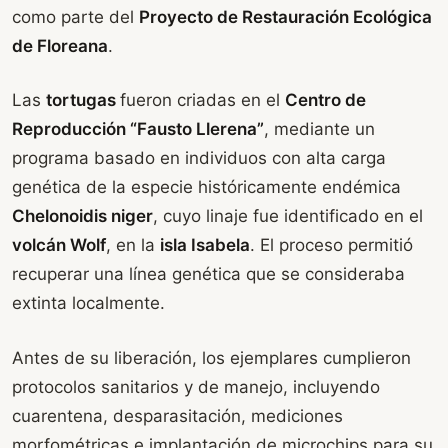
como parte del
Proyecto de Restauración Ecológica
de Floreana
.
Las
tortugas
fueron criadas en el
Centro de
Reproducción “Fausto Llerena”
, mediante un
programa basado en individuos con alta carga
genética de la especie históricamente endémica
Chelonoidis niger
, cuyo linaje fue identificado en el
volcán Wolf
, en la
isla Isabela
. El proceso permitió
recuperar una línea genética que se consideraba
extinta localmente.
Antes de su liberación, los ejemplares cumplieron
protocolos sanitarios y de manejo, incluyendo
cuarentena, desparasitación, mediciones
morfométricas e implantación de microchips para su