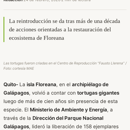
La reintroducción se da tras más de una década
de acciones orientadas a la restauración del
ecosistema de Floreana
Las tortugas fueron criadas en el Centro de Reproducción “Fausto Llerena” /
Foto: cortesía MAE
Quito-
La
isla Floreana
, en el
archipiélago de
Galápagos
, volvió a contar con
tortugas gigantes
luego de más de cien años sin presencia de esta
especie. El
Ministerio de Ambiente y Energía
, a
través de la
Dirección del Parque Nacional
Galápagos
, lideró la liberación de 158 ejemplares