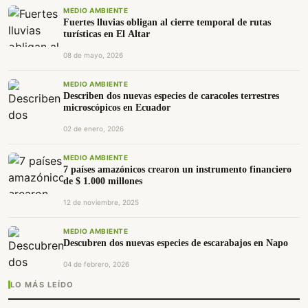
MEDIO AMBIENTE
Fuertes lluvias obligan al cierre temporal de rutas
turísticas en El Altar
08 de mayo, 2026
MEDIO AMBIENTE
Describen dos nuevas especies de caracoles terrestres
microscópicos en Ecuador
02 de enero, 2026
MEDIO AMBIENTE
7 países amazónicos crearon un instrumento financiero
de $ 1.000 millones
12 de noviembre, 2025
MEDIO AMBIENTE
Descubren dos nuevas especies de escarabajos en Napo
04 de febrero, 2026
LO MÁS LEÍDO