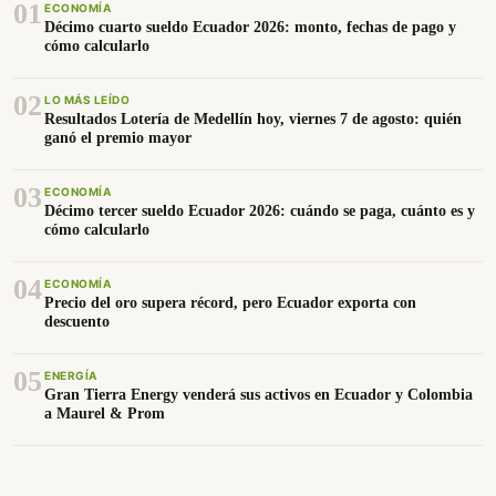
01
ECONOMÍA
Décimo cuarto sueldo Ecuador 2026: monto, fechas de pago y
cómo calcularlo
02
LO MÁS LEÍDO
Resultados Lotería de Medellín hoy, viernes 7 de agosto: quién
ganó el premio mayor
03
ECONOMÍA
Décimo tercer sueldo Ecuador 2026: cuándo se paga, cuánto es y
cómo calcularlo
04
ECONOMÍA
Precio del oro supera récord, pero Ecuador exporta con
descuento
05
ENERGÍA
Gran Tierra Energy venderá sus activos en Ecuador y Colombia
a Maurel & Prom