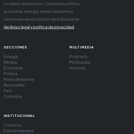
su región amazónica. Cubriendo política,
economía, energía, medio ambiente y
minería desde el corazón de la Amazonía
Ver Aviso legal y política de privacidad
SECCIONES
MULTIMEDIA
Energía
Podcasts
Minería
Multimedia
Economía
Historias
Política
Medio Ambiente
Nacionales
Perú
Colombia
INSTITUCIONAL
Contacto
Edición Impresa