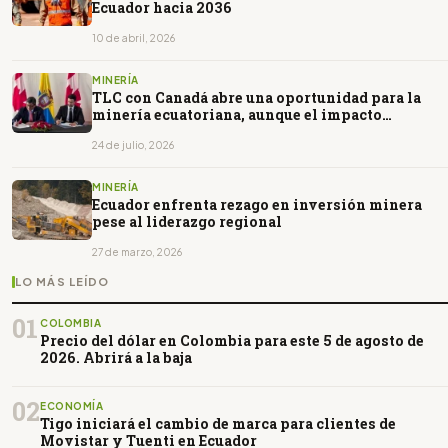
Ecuador hacia 2036
10 de abril, 2026
MINERÍA
TLC con Canadá abre una oportunidad para la
minería ecuatoriana, aunque el impacto
dependerá de nuevas inversiones
24 de julio, 2026
MINERÍA
Ecuador enfrenta rezago en inversión minera
pese al liderazgo regional
27 de marzo, 2026
LO MÁS LEÍDO
01
COLOMBIA
Precio del dólar en Colombia para este 5 de agosto de
2026. Abrirá a la baja
02
ECONOMÍA
Tigo iniciará el cambio de marca para clientes de
Movistar y Tuenti en Ecuador