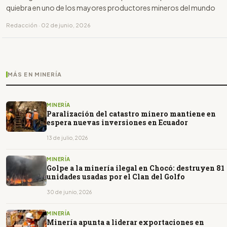
quiebra en uno de los mayores productores mineros del mundo
Redacción · 02 de junio, 2026
MÁS EN MINERÍA
MINERÍA
Paralización del catastro minero mantiene en
espera nuevas inversiones en Ecuador
13 de julio, 2026
MINERÍA
Golpe a la minería ilegal en Chocó: destruyen 81
unidades usadas por el Clan del Golfo
30 de junio, 2026
MINERÍA
Minería apunta a liderar exportaciones en