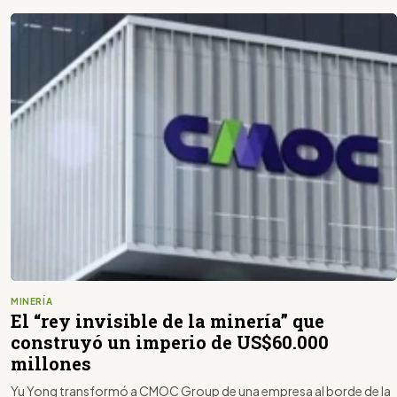
MINERÍA
El “rey invisible de la minería” que
construyó un imperio de US$60.000
millones
Yu Yong transformó a CMOC Group de una empresa al borde de la