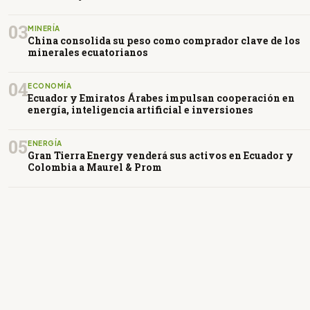
03
MINERÍA
China consolida su peso como comprador clave de los
minerales ecuatorianos
04
ECONOMÍA
Ecuador y Emiratos Árabes impulsan cooperación en
energía, inteligencia artificial e inversiones
05
ENERGÍA
Gran Tierra Energy venderá sus activos en Ecuador y
Colombia a Maurel & Prom