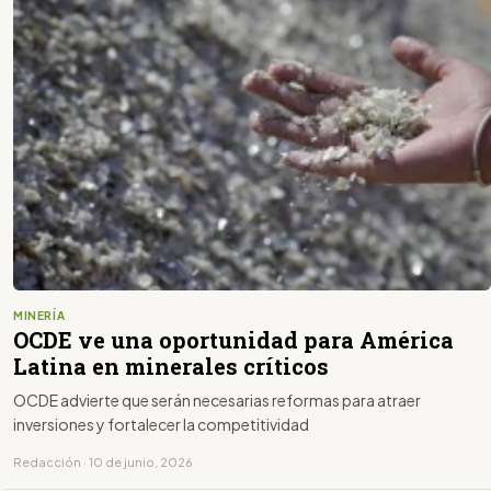
MINERÍA
OCDE ve una oportunidad para América
Latina en minerales críticos
OCDE advierte que serán necesarias reformas para atraer
inversiones y fortalecer la competitividad
Redacción · 10 de junio, 2026