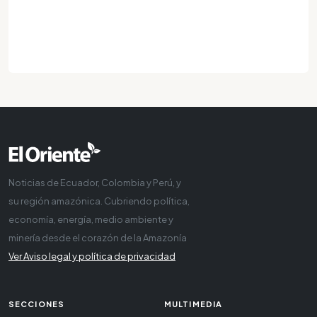
Noticias de Ecuador, Colombia y Perú, y
su región amazónica. Cubriendo política,
economía, energía, medio ambiente y
minería desde el corazón de la Amazonía
Ver Aviso legal y política de privacidad
SECCIONES
MULTIMEDIA