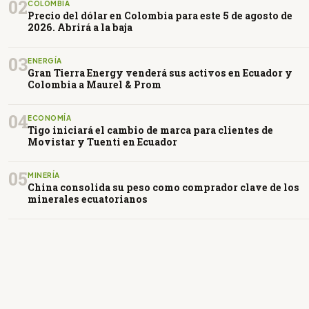
02
COLOMBIA
Precio del dólar en Colombia para este 5 de agosto de
2026. Abrirá a la baja
03
ENERGÍA
Gran Tierra Energy venderá sus activos en Ecuador y
Colombia a Maurel & Prom
04
ECONOMÍA
Tigo iniciará el cambio de marca para clientes de
Movistar y Tuenti en Ecuador
05
MINERÍA
China consolida su peso como comprador clave de los
minerales ecuatorianos