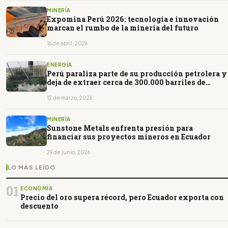
MINERÍA
Expomina Perú 2026: tecnología e innovación
marcan el rumbo de la minería del futuro
16 de abril, 2026
ENERGÍA
Perú paraliza parte de su producción petrolera y
deja de extraer cerca de 300.000 barriles de
crudo
12 de marzo, 2026
MINERÍA
Sunstone Metals enfrenta presión para
financiar sus proyectos mineros en Ecuador
29 de junio, 2026
LO MÁS LEÍDO
01
ECONOMÍA
Precio del oro supera récord, pero Ecuador exporta con
descuento