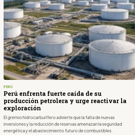
PERÚ
Perú enfrenta fuerte caída de su
producción petrolera y urge reactivar la
exploración
El gremio hidrocarburífero advierte que la falta de nuevas
inversiones y la reducción de reservas amenazan la seguridad
energética y el abastecimiento futuro de combustibles.