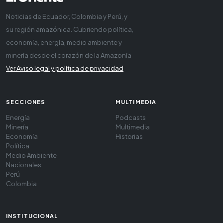
Noticias de Ecuador, Colombia y Perú, y
su región amazónica. Cubriendo política,
economía, energía, medio ambiente y
minería desde el corazón de la Amazonía
Ver Aviso legal y política de privacidad
SECCIONES
MULTIMEDIA
Energía
Podcasts
Minería
Multimedia
Economía
Historias
Política
Medio Ambiente
Nacionales
Perú
Colombia
INSTITUCIONAL