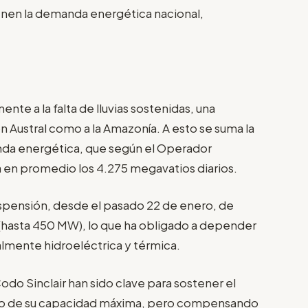
ienen la demanda energética nacional,
nte a la falta de lluvias sostenidas, una
n Austral como a la Amazonía. A esto se suma la
anda energética, que según el Operador
a en promedio los 4.275 megavatios diarios.
suspensión, desde el pasado 22 de enero, de
hasta 450 MW), lo que ha obligado a depender
almente hidroeléctrica y térmica.
do Sinclair han sido clave para sostener el
ajo de su capacidad máxima, pero compensando