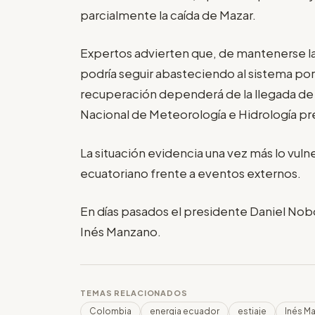
parcialmente la caída de Mazar.
Expertos advierten que, de mantenerse la
podría seguir abasteciendo al sistema po
recuperación dependerá de la llegada de ll
Nacional de Meteorología e Hidrología pre
La situación evidencia una vez más lo vul
ecuatoriano frente a eventos externos.
En días pasados el presidente Daniel No
Inés Manzano.
TEMAS RELACIONADOS
Colombia
energia ecuador
estiaje
Inés M