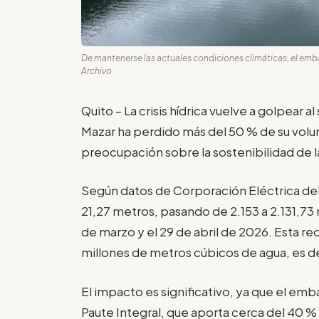
De mantenerse las actuales condiciones climáticas, el emba
Archivo
Quito – La crisis hídrica vuelve a golpear
Mazar ha perdido más del 50 % de su volu
preocupación sobre la sostenibilidad de la
Según datos de Corporación Eléctrica del 
21,27 metros, pasando de 2.153 a 2.131,73
de marzo y el 29 de abril de 2026. Esta r
millones de metros cúbicos de agua, es dec
El impacto es significativo, ya que el em
Paute Integral, que aporta cerca del 40 %