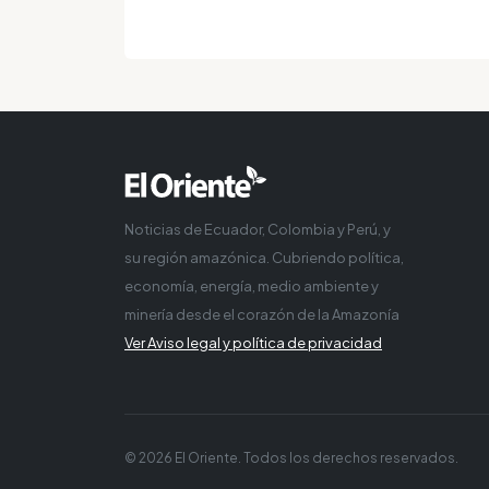
Noticias de Ecuador, Colombia y Perú, y
su región amazónica. Cubriendo política,
economía, energía, medio ambiente y
minería desde el corazón de la Amazonía
Ver Aviso legal y política de privacidad
© 2026 El Oriente. Todos los derechos reservados.