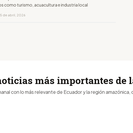
s como turismo, acuacultura e industria local
5 de abril, 2026
noticias más importantes de
anal con lo más relevante de Ecuador y la región amazónica, d