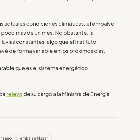
s actuales condiciones climáticas, el embalse
r poco más de un mes. No obstante, la
uvias constantes, algo que el Instituto
vé de forma variable en los próximos días.
nerable que es el sistema energético
boa
relevó
de su cargo a la Ministra de Energía,
anzano
embalse Mazar