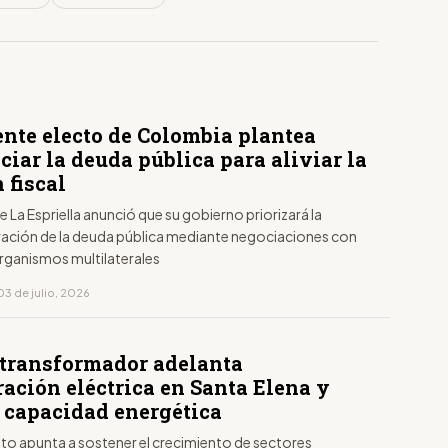
ente electo de Colombia plantea
ciar la deuda pública para aliviar la
 fiscal
 La Espriella anunció que su gobierno priorizará la
ración de la deuda pública mediante negociaciones con
rganismos multilaterales
03 de julio, 2026
transformador adelanta
ación eléctrica en Santa Elena y
 capacidad energética
nto apunta a sostener el crecimiento de sectores