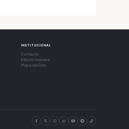
INSTITUCIONAL
Contacto
Edición Impresa
Mapa del Sitio