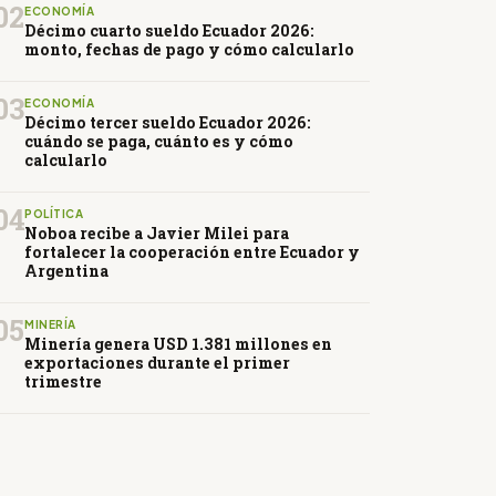
02
ECONOMÍA
Décimo cuarto sueldo Ecuador 2026:
monto, fechas de pago y cómo calcularlo
03
ECONOMÍA
Décimo tercer sueldo Ecuador 2026:
cuándo se paga, cuánto es y cómo
calcularlo
04
POLÍTICA
Noboa recibe a Javier Milei para
fortalecer la cooperación entre Ecuador y
Argentina
05
MINERÍA
Minería genera USD 1.381 millones en
exportaciones durante el primer
trimestre