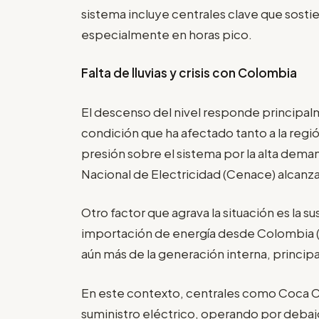
sistema incluye centrales clave que sost
especialmente en horas pico.
Falta de lluvias y crisis con Colombia
El descenso del nivel responde principalme
condición que ha afectado tanto a la regió
presión sobre el sistema por la alta dem
Nacional de Electricidad (Cenace) alcanz
Otro factor que agrava la situación es la 
importación de energía desde Colombia (
aún más de la generación interna, princip
En este contexto, centrales como Coca Co
suministro eléctrico, operando por deb