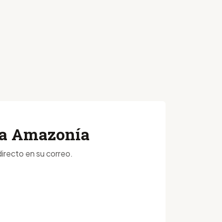
 la Amazonía
irecto en su correo.