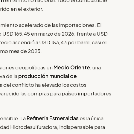
do en el exterior.
miento acelerado de las importaciones. El
 USD 165,45 en marzo de 2026, frente a USD
recio ascendió a USD 183,43 por barril, casi el
ismo mes de 2025.
siones geopolíticas en
Medio Oriente
, una
va de la
producción mundial de
a del conflicto ha elevado los costos
carecido las compras para países importadores
ensible. La
Refinería Esmeraldas
es la única
nidad Hidrodesulfuradora, indispensable para