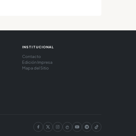
INSTITUCIONAL
Contacto
Edición Impresa
Mapa del Sitio