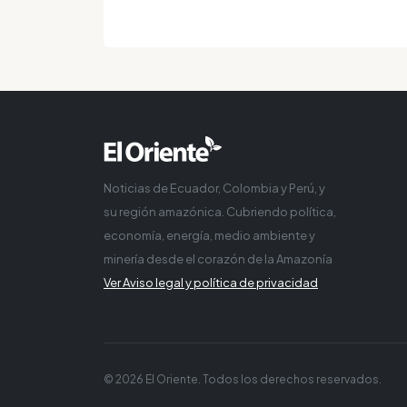
Noticias de Ecuador, Colombia y Perú, y
su región amazónica. Cubriendo política,
economía, energía, medio ambiente y
minería desde el corazón de la Amazonía
Ver Aviso legal y política de privacidad
© 2026 El Oriente. Todos los derechos reservados.