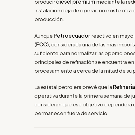
producir
diésel premium
mediante la red
instalación deja de operar, no existe otr
producción.
Aunque
Petroecuador
reactivó en mayo 
(FCC)
, considerada una de las más import
suficiente para normalizar las operacione
principales de refinación se encuentra en
procesamiento a cerca de la mitad de su 
La estatal petrolera prevé que la
Refinerí
operativa durante la primera semana de ju
consideran que ese objetivo dependerá de
permanecen fuera de servicio.