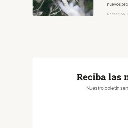
nuevos proy
Redacción · 2
Reciba las 
Nuestro boletín sem