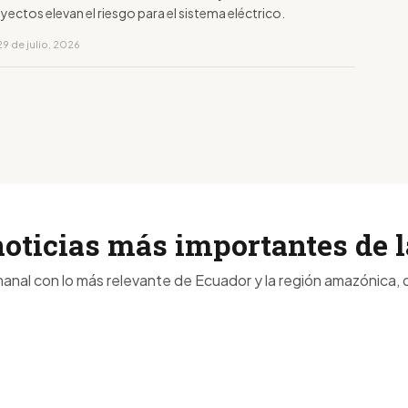
ectos elevan el riesgo para el sistema eléctrico.
9 de julio, 2026
noticias más importantes de
anal con lo más relevante de Ecuador y la región amazónica, d