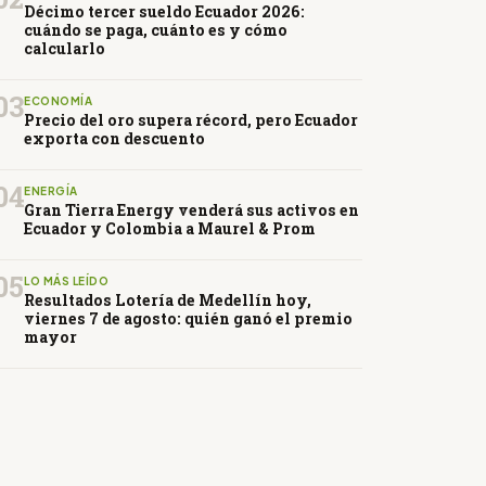
Décimo tercer sueldo Ecuador 2026:
cuándo se paga, cuánto es y cómo
calcularlo
03
ECONOMÍA
Precio del oro supera récord, pero Ecuador
exporta con descuento
04
ENERGÍA
Gran Tierra Energy venderá sus activos en
Ecuador y Colombia a Maurel & Prom
05
LO MÁS LEÍDO
Resultados Lotería de Medellín hoy,
viernes 7 de agosto: quién ganó el premio
mayor