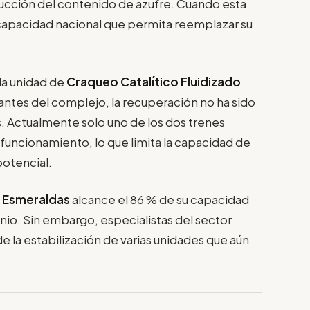
ucción del contenido de azufre. Cuando esta
a capacidad nacional que permita reemplazar su
la unidad de
Craqueo Catalítico Fluidizado
antes del complejo, la recuperación no ha sido
s. Actualmente solo uno de los dos trenes
 funcionamiento, lo que limita la capacidad de
potencial.
a Esmeraldas
alcance el 86 % de su capacidad
nio. Sin embargo, especialistas del sector
 la estabilización de varias unidades que aún