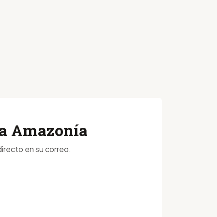
 la Amazonía
irecto en su correo.