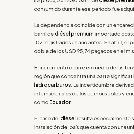
consumido durante ese período fue adquiri
La dependencia coincide con un encareci
barril de
diésel premium
importado costó
102 registrados un año antes. En abril, el p
doble de los USD 95,74 pagados en el m
El incremento ocurre en medio de las ten
región que concentra una parte significati
hidrocarburos
. La incertidumbre derivad
internacionales de los combustibles y en
como
Ecuador
.
El caso del
diésel
resulta especialmente s
instalación del país que cuenta con una u