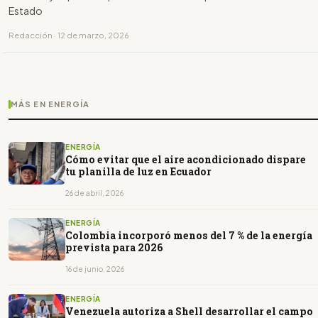
Estado
Redacción · 12 de marzo, 2026
MÁS EN ENERGÍA
ENERGÍA
Cómo evitar que el aire acondicionado dispare
tu planilla de luz en Ecuador
26 de abril, 2026
ENERGÍA
Colombia incorporó menos del 7 % de la energía
prevista para 2026
16 de junio, 2026
ENERGÍA
Venezuela autoriza a Shell desarrollar el campo