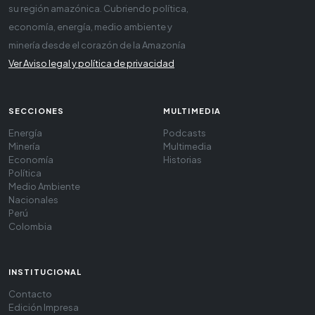
su región amazónica. Cubriendo política,
economía, energía, medio ambiente y
minería desde el corazón de la Amazonía
Ver Aviso legal y política de privacidad
SECCIONES
MULTIMEDIA
Energía
Podcasts
Minería
Multimedia
Economía
Historias
Política
Medio Ambiente
Nacionales
Perú
Colombia
INSTITUCIONAL
Contacto
Edición Impresa