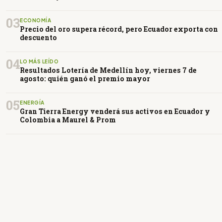
03
ECONOMÍA
Precio del oro supera récord, pero Ecuador exporta con
descuento
04
LO MÁS LEÍDO
Resultados Lotería de Medellín hoy, viernes 7 de
agosto: quién ganó el premio mayor
05
ENERGÍA
Gran Tierra Energy venderá sus activos en Ecuador y
Colombia a Maurel & Prom