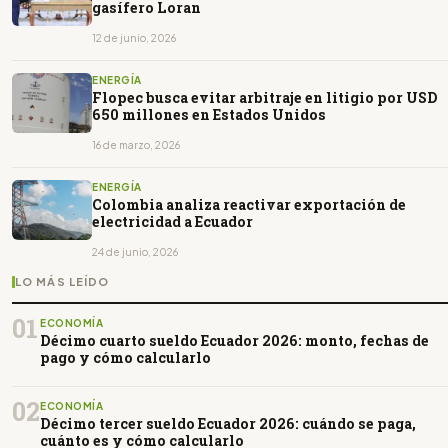
gasífero Loran
12 de junio, 2026
ENERGÍA
Flopec busca evitar arbitraje en litigio por USD
650 millones en Estados Unidos
16 de marzo, 2026
ENERGÍA
Colombia analiza reactivar exportación de
electricidad a Ecuador
24 de junio, 2026
LO MÁS LEÍDO
01
ECONOMÍA
Décimo cuarto sueldo Ecuador 2026: monto, fechas de
pago y cómo calcularlo
02
ECONOMÍA
Décimo tercer sueldo Ecuador 2026: cuándo se paga,
cuánto es y cómo calcularlo