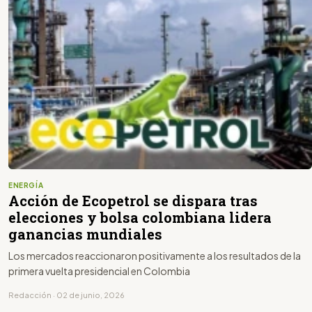
ENERGÍA
Acción de Ecopetrol se dispara tras
elecciones y bolsa colombiana lidera
ganancias mundiales
Los mercados reaccionaron positivamente a los resultados de la
primera vuelta presidencial en Colombia
Redacción · 02 de junio, 2026