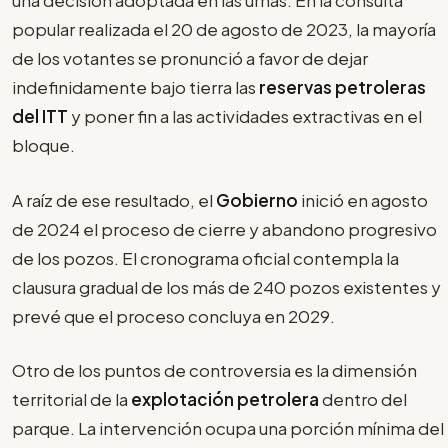
una decisión adoptada en las urnas. En la consulta
popular realizada el 20 de agosto de 2023, la mayoría
de los votantes se pronunció a favor de dejar
indefinidamente bajo tierra las
reservas petroleras
del ITT
y poner fin a las actividades extractivas en el
bloque.
A raíz de ese resultado, el
Gobierno
inició en agosto
de 2024 el proceso de cierre y abandono progresivo
de los pozos. El cronograma oficial contempla la
clausura gradual de los más de 240 pozos existentes y
prevé que el proceso concluya en 2029.
Otro de los puntos de controversia es la dimensión
territorial de la
explotación petrolera
dentro del
parque. La intervención ocupa una porción mínima del