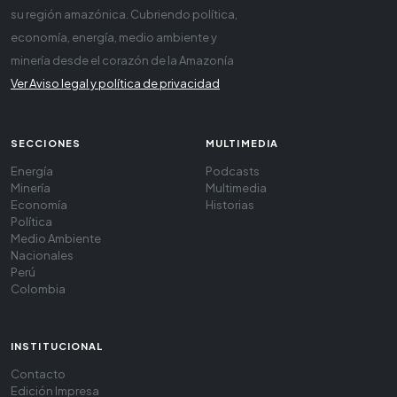
su región amazónica. Cubriendo política,
economía, energía, medio ambiente y
minería desde el corazón de la Amazonía
Ver Aviso legal y política de privacidad
SECCIONES
MULTIMEDIA
Energía
Podcasts
Minería
Multimedia
Economía
Historias
Política
Medio Ambiente
Nacionales
Perú
Colombia
INSTITUCIONAL
Contacto
Edición Impresa