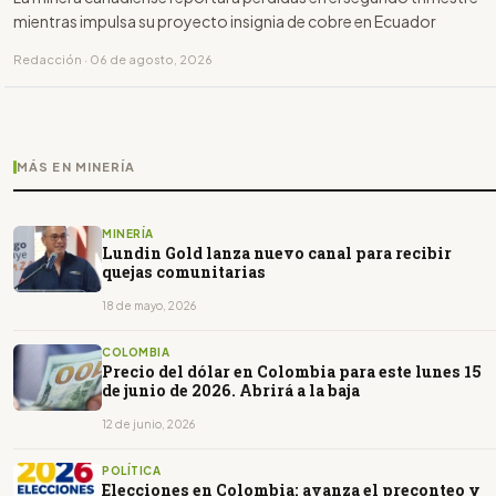
mientras impulsa su proyecto insignia de cobre en Ecuador
Redacción · 06 de agosto, 2026
MÁS EN MINERÍA
MINERÍA
Lundin Gold lanza nuevo canal para recibir
quejas comunitarias
18 de mayo, 2026
COLOMBIA
Precio del dólar en Colombia para este lunes 15
de junio de 2026. Abrirá a la baja
12 de junio, 2026
POLÍTICA
Elecciones en Colombia: avanza el preconteo y