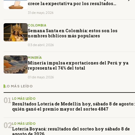
crece la expectativa por los resultados
presidenciales de 2026
31 de mayo, 2026
COLOMBIA
Semana Santa en Colombia: estos son los
nombres bíblicos más populares
03 de abril, 2026
MINERÍA
Minería impulsa exportaciones del Perú y ya
representa el 74% del total
01 de mayo, 2026
LO MÁS LEÍDO
01
LO MÁS LEÍDO
Resultados Lotería de Medellín hoy, sábado 8 de agosto:
quién ganó el premio mayor del sorteo 4847
02
LO MÁS LEÍDO
Lotería Boyacá: resultados del sorteo hoy sábado 8 de
agosto de 2026