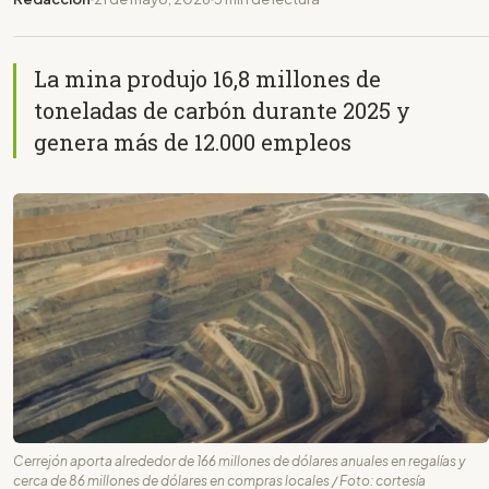
La mina produjo 16,8 millones de
toneladas de carbón durante 2025 y
genera más de 12.000 empleos
Cerrejón aporta alrededor de 166 millones de dólares anuales en regalías y
cerca de 86 millones de dólares en compras locales / Foto: cortesía