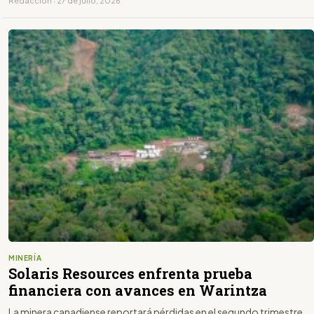
Redacción · 27 de julio, 2026
MINERÍA
Solaris Resources enfrenta prueba
financiera con avances en Warintza
La minera canadiense reportará pérdidas en el segundo trimestre