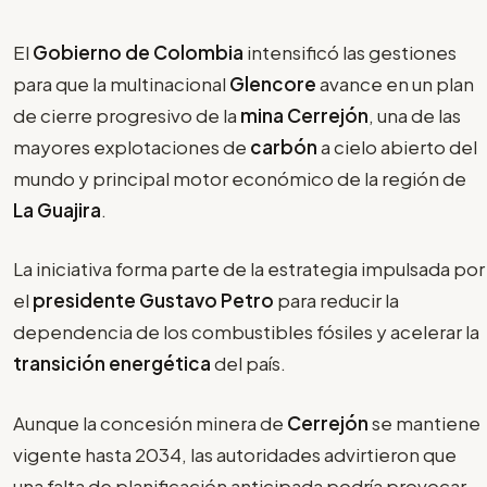
El
Gobierno de Colombia
intensificó las gestiones
para que la multinacional
Glencore
avance en un plan
de cierre progresivo de la
mina Cerrejón
, una de las
mayores explotaciones de
carbón
a cielo abierto del
mundo y principal motor económico de la región de
La Guajira
.
La iniciativa forma parte de la estrategia impulsada por
el
presidente Gustavo Petro
para reducir la
dependencia de los combustibles fósiles y acelerar la
transición energética
del país.
Aunque la concesión minera de
Cerrejón
se mantiene
vigente hasta 2034, las autoridades advirtieron que
una falta de planificación anticipada podría provocar