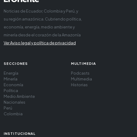
Noticias de Ecuador, Colombia y Perú, y
su región amazónica. Cubriendo política,
economía, energía, medio ambiente y
minería desde el corazón de la Amazonía
Ver Aviso legal y política de privacidad
SECCIONES
MULTIMEDIA
Energía
Podcasts
Minería
Multimedia
Economía
Historias
Política
Medio Ambiente
Nacionales
Perú
Colombia
INSTITUCIONAL