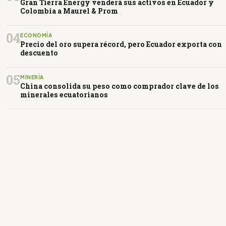
Gran Tierra Energy venderá sus activos en Ecuador y
Colombia a Maurel & Prom
04
ECONOMÍA
Precio del oro supera récord, pero Ecuador exporta con
descuento
05
MINERÍA
China consolida su peso como comprador clave de los
minerales ecuatorianos