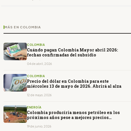
MÁS EN COLOMBIA
COLOMBIA
Cuándo pagan Colombia Mayor abril 2026:
fechas confirmadas del subsidio
04 de abril, 2026
COLOMBIA
Precio del dólar en Colombia para este
miércoles 13 de mayo de 2026. Abrirá al alza
12 de mayo, 2026
ENERGÍA
Colombia produciría menos petróleo en los
próximos años pese a mejores precios
internacionales
19 de junio, 2026