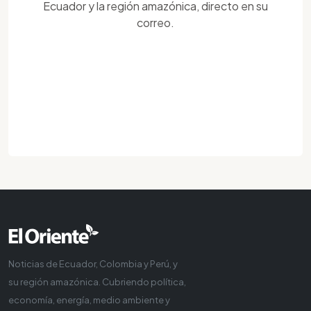
Ecuador y la región amazónica, directo en su
correo.
Noticias de Ecuador, Colombia y Perú, y
su región amazónica. Cubriendo política,
economía, energía, medio ambiente y