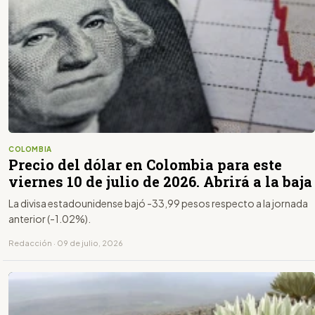
COLOMBIA
Precio del dólar en Colombia para este
viernes 10 de julio de 2026. Abrirá a la baja
La divisa estadounidense bajó -33,99 pesos respecto a la jornada
anterior (-1.02%).
Redacción · 09 de julio, 2026