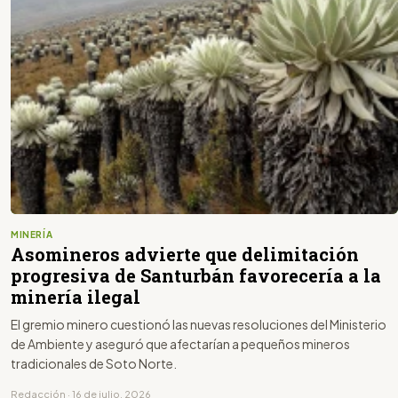
MINERÍA
Asomineros advierte que delimitación
progresiva de Santurbán favorecería a la
minería ilegal
El gremio minero cuestionó las nuevas resoluciones del Ministerio
de Ambiente y aseguró que afectarían a pequeños mineros
tradicionales de Soto Norte.
Redacción · 16 de julio, 2026