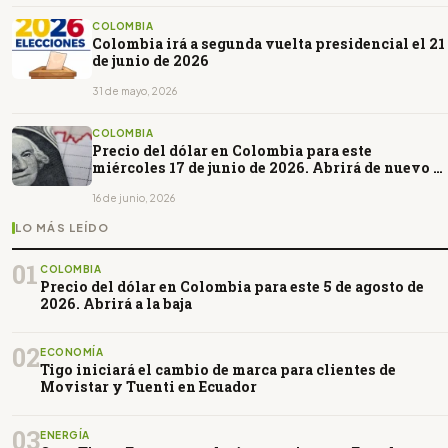
COLOMBIA
Colombia irá a segunda vuelta presidencial el 21
de junio de 2026
31 de mayo, 2026
COLOMBIA
Precio del dólar en Colombia para este
miércoles 17 de junio de 2026. Abrirá de nuevo a
la baja
16 de junio, 2026
LO MÁS LEÍDO
01
COLOMBIA
Precio del dólar en Colombia para este 5 de agosto de
2026. Abrirá a la baja
02
ECONOMÍA
Tigo iniciará el cambio de marca para clientes de
Movistar y Tuenti en Ecuador
03
ENERGÍA