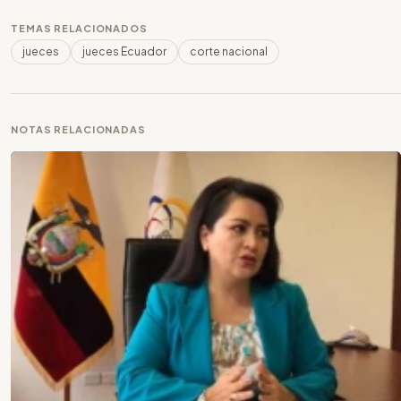
TEMAS RELACIONADOS
jueces
jueces Ecuador
corte nacional
NOTAS RELACIONADAS