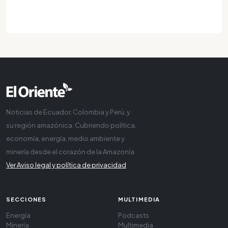
Noticias de Ecuador, Colombia y Perú, y
su región amazónica. Cubriendo política,
economía, energía, medio ambiente y
minería desde el corazón de la Amazonía
Ver Aviso legal y política de privacidad
SECCIONES
MULTIMEDIA
Energía
Podcasts
Minería
Multimedia