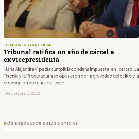
ECUADOR EN LAS NOTICIAS
Tribunal ratifica un año de cárcel a
exvicepresidenta
María Alejandra V. pedía cumplir la condena impuesta, en libertad. La
Fiscalía y la Procuraduría se opusieron por la gravedad del delito y la
conmoción que causó el caso.
· 06 de febrero, 2020
MÁS EN ECUADOR EN LAS NOTICIAS