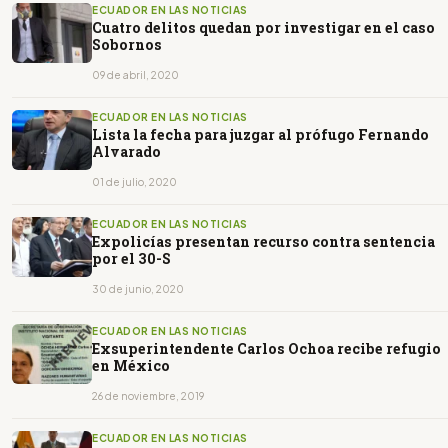
ECUADOR EN LAS NOTICIAS
Cuatro delitos quedan por investigar en el caso
Sobornos
09 de abril, 2020
ECUADOR EN LAS NOTICIAS
Lista la fecha para juzgar al prófugo Fernando
Alvarado
01 de julio, 2020
ECUADOR EN LAS NOTICIAS
Expolicías presentan recurso contra sentencia
por el 30-S
30 de junio, 2020
ECUADOR EN LAS NOTICIAS
Exsuperintendente Carlos Ochoa recibe refugio
en México
26 de noviembre, 2019
ECUADOR EN LAS NOTICIAS