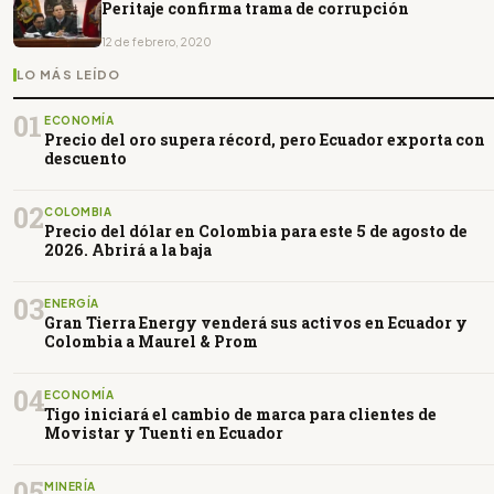
Peritaje confirma trama de corrupción
12 de febrero, 2020
LO MÁS LEÍDO
01
ECONOMÍA
Precio del oro supera récord, pero Ecuador exporta con
descuento
02
COLOMBIA
Precio del dólar en Colombia para este 5 de agosto de
2026. Abrirá a la baja
03
ENERGÍA
Gran Tierra Energy venderá sus activos en Ecuador y
Colombia a Maurel & Prom
04
ECONOMÍA
Tigo iniciará el cambio de marca para clientes de
Movistar y Tuenti en Ecuador
05
MINERÍA