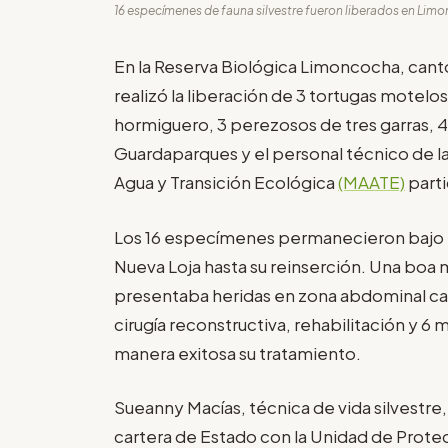
16 especímenes de fauna silvestre fueron liberados en Limo
En la Reserva Biológica Limoncocha, cant
realizó la liberación de 3 tortugas motelo
hormiguero, 3 perezosos de tres garras, 4 
Guardaparques y el personal técnico de la
Agua y Transición Ecológica
(MAATE)
parti
Los 16 especímenes permanecieron bajo lo
Nueva Loja hasta su reinserción. Una boa
presentaba heridas en zona abdominal ca
cirugía reconstructiva, rehabilitación y 
manera exitosa su tratamiento.
Sueanny Macías, técnica de vida silvestre
cartera de Estado con la Unidad de Protec