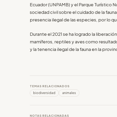
Ecuador (UNPAMB) y el Parque Turístico Nu
sociedad civil sobre el cuidado de la fauna 
presencia ilegal de las especies, por lo qu
Durante el 2021 se ha logrado la liberació
mamíferos, reptiles y aves como resultado 
y la tenencia ilegal de la fauna en la provin
TEMAS RELACIONADOS
biodiversidad
animales
NOTAS RELACIONADAS