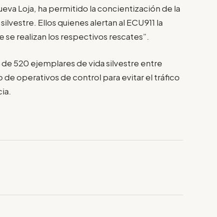
eva Loja, ha permitido la concientización de la
silvestre. Ellos quienes alertan al ECU911 la
e se realizan los respectivos rescates”.
n de 520 ejemplares de vida silvestre entre
de operativos de control para evitar el tráfico
cia.