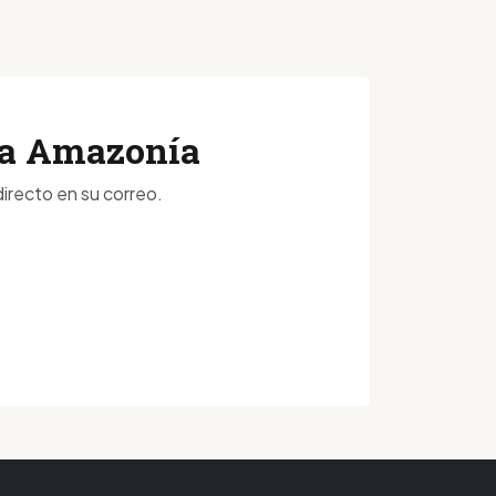
 la Amazonía
irecto en su correo.