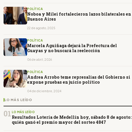
POLÍTICA
Noboa y Milei fortalecieron lazos bilaterales en
Buenos Aires
22 de agosto, 2025
POLÍTICA
Marcela Aguiñaga dejará la Prefectura del
Guayas y no buscará la reelección
06 de abril, 2026
POLÍTICA
Andrea Arrobo teme represalias del Gobierno si
expone pruebas en juicio político
04 de diciembre, 2024
LO MÁS LEÍDO
01
LO MÁS LEÍDO
Resultados Lotería de Medellín hoy, sábado 8 de agosto:
quién ganó el premio mayor del sorteo 4847