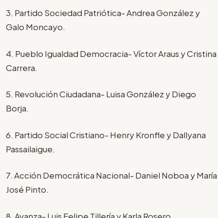
3. Partido Sociedad Patriótica- Andrea González y
Galo Moncayo.
4. Pueblo Igualdad Democracia- Víctor Araus y Cristina
Carrera.
5. Revolución Ciudadana- Luisa González y Diego
Borja.
6. Partido Social Cristiano- Henry Kronfle y Dallyana
Passailaigue.
7. Acción Democrática Nacional- Daniel Noboa y María
José Pinto.
8. Avanza- Luis Felipe Tillería y Karla Rosero.