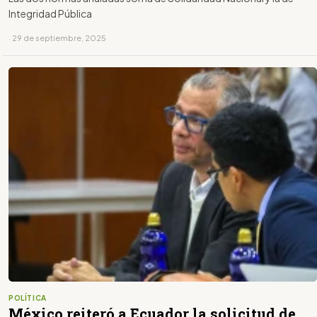
Integridad Pública
· 29 de septiembre, 2025
POLÍTICA
México reiteró a Ecuador la solicitud de