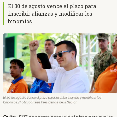
El 30 de agosto vence el plazo para
inscribir alianzas y modificar los
binomios.
El 30 de agosto vence el plazo para inscribir alianzas y modificar los
binomios./ Foto: cortesía Presidencia de la Nación
Quito
- El 17 de agosto concluyó el plazo para que las