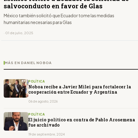
salvoconducto en favor de Glas
México también solicitó que Ecuador tome las medidas
humanitarias necesarias para Glas
· 01 de julio, 2025
MÁS EN DANIEL NOBOA
POLÍTICA
Noboa recibe a Javier Milei para fortalecer la
cooperación entre Ecuador y Argentina
06 de agosto, 2026
POLÍTICA
El juicio político en contra de Pablo Arosemena
fue archivado
19 de septiembre, 2024