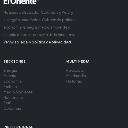
Noticias de Ecuador, Colombia y Perú, y
su región amazónica. Cubriendo política,
economía, energía, medio ambiente y
minería desde el corazón de la Amazonía
Ver Aviso legal y política de privacidad
SECCIONES
MULTIMEDIA
Energía
Podcasts
Minería
Multimedia
Economía
Historias
Política
Medio Ambiente
Nacionales
Perú
Colombia
INSTITUCIONAL