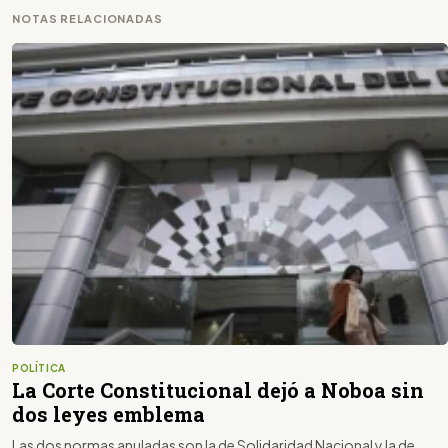
NOTAS RELACIONADAS
POLÍTICA
La Corte Constitucional dejó a Noboa sin
dos leyes emblema
Las dos normas anuladas son la de Solidaridad Nacional y la de