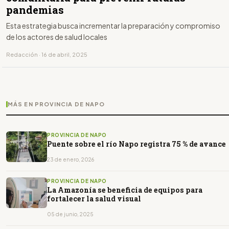
pandemias
Esta estrategia busca incrementar la preparación y compromiso
de los actores de salud locales
Redacción · 16 de abril, 2025
MÁS EN PROVINCIA DE NAPO
PROVINCIA DE NAPO
Puente sobre el río Napo registra 75 % de avance
23 de enero, 2026
PROVINCIA DE NAPO
La Amazonía se beneficia de equipos para
fortalecer la salud visual
05 de junio, 2025