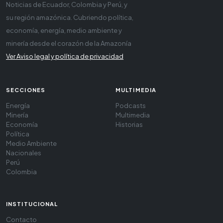
Noticias de Ecuador, Colombia y Perú, y
su región amazónica. Cubriendo política,
economía, energía, medio ambiente y
minería desde el corazón de la Amazonía
Ver Aviso legal y política de privacidad
SECCIONES
MULTIMEDIA
Energía
Podcasts
Minería
Multimedia
Economía
Historias
Política
Medio Ambiente
Nacionales
Perú
Colombia
INSTITUCIONAL
Contacto