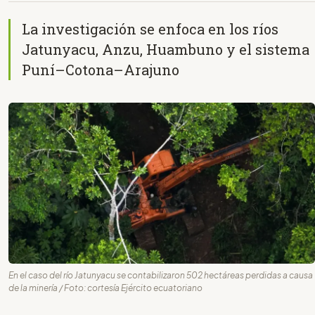
La investigación se enfoca en los ríos
Jatunyacu, Anzu, Huambuno y el sistema
Puní–Cotona–Arajuno
En el caso del río Jatunyacu se contabilizaron 502 hectáreas perdidas a causa
de la minería / Foto: cortesía Ejército ecuatoriano