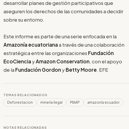
desarrollar planes de gestión participativos que
aseguren los derechos de las comunidades a decidir
sobre su entorno.
Este informe es parte de una serie enfocada en la
Amazonía ecuatoriana
a través de una colaboración
estratégica entre las organizaciones
Fundación
EcoCiencia
y
Amazon Conservation
, con el apoyo
de la
Fundación Gordon
y
Betty Moore
. EFE
TEMAS RELACIONADOS
Deforestacion
minería ilegal
MAAP
amazonía ecuador
NOTAS RELACIONADAS