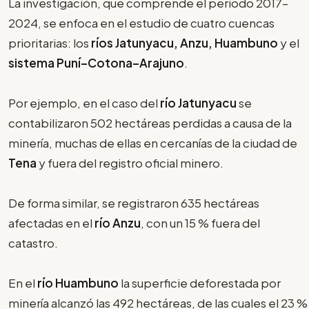
La investigación, que comprende el periodo 2017–
2024, se enfoca en el estudio de cuatro cuencas
prioritarias: los
ríos Jatunyacu, Anzu, Huambuno
y el
sistema Puní–Cotona–Arajuno
.
Por ejemplo, en el caso del
río Jatunyacu
se
contabilizaron 502 hectáreas perdidas a causa de la
minería, muchas de ellas en cercanías de la ciudad de
Tena
y fuera del registro oficial minero.
De forma similar, se registraron 635 hectáreas
afectadas en el
río Anzu
, con un 15 % fuera del
catastro.
En el
río Huambuno
la superficie deforestada por
minería alcanzó las 492 hectáreas, de las cuales el 23 %