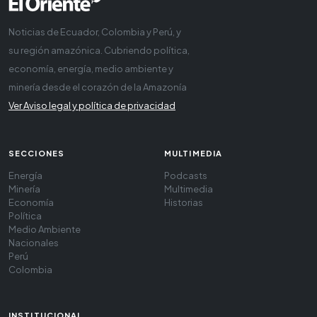
Noticias de Ecuador, Colombia y Perú, y
su región amazónica. Cubriendo política,
economía, energía, medio ambiente y
minería desde el corazón de la Amazonía
Ver Aviso legal y política de privacidad
SECCIONES
MULTIMEDIA
Energía
Podcasts
Minería
Multimedia
Economía
Historias
Política
Medio Ambiente
Nacionales
Perú
Colombia
INSTITUCIONAL