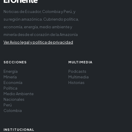
Noticias de Ecuador, Colombia y Perú, y
su región amazónica. Cubriendo política,
economía, energía, medio ambiente y
minería desde el corazón de la Amazonía
Ver Aviso legal y política de privacidad
SECCIONES
MULTIMEDIA
Energía
Podcasts
Minería
Multimedia
Economía
Historias
Política
Medio Ambiente
Nacionales
Perú
Colombia
INSTITUCIONAL